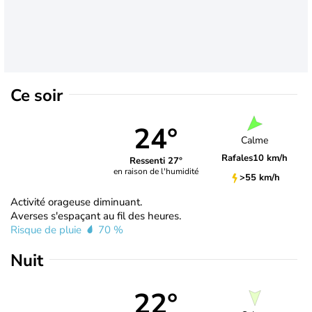
Ce soir
24°
Calme
Rafales
10 km/h
Ressenti 27°
en raison de l'humidité
>55 km/h
Activité orageuse diminuant.
Averses s'espaçant au fil des heures.
Risque de pluie
70 %
Nuit
22°