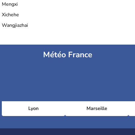
Mengxi
Xichehe
Wangjiazhai
Météo France
Lyon
Marseille