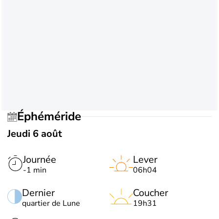
Éphéméride
Jeudi 6 août
Journée
Lever
-1 min
06h04
Dernier
Coucher
quartier de Lune
19h31