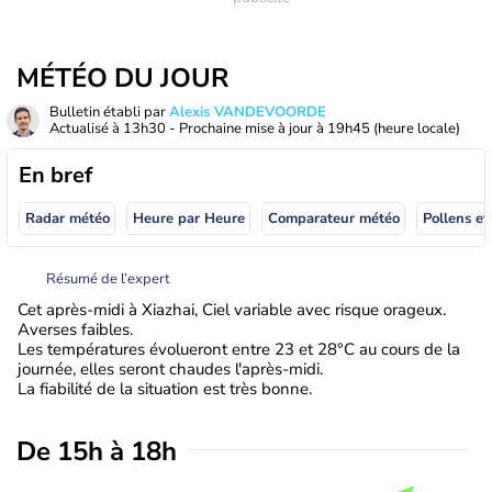
MÉTÉO DU JOUR
Bulletin établi par
Alexis VANDEVOORDE
Actualisé à
13h30
- Prochaine mise à jour à
19h45
(heure locale)
En bref
Radar météo
Heure par Heure
Comparateur météo
Pollens et
Résumé de l’expert
Cet après-midi à Xiazhai, Ciel variable avec risque orageux.
Averses faibles.
Les températures évolueront entre 23 et 28°C au cours de la
journée, elles seront chaudes l'après-midi.
La fiabilité de la situation est très bonne.
De 15h à 18h