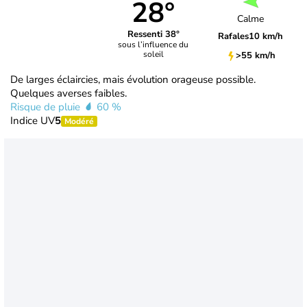
28°
Calme
Ressenti 38°
Rafales
10 km/h
sous l’influence du
soleil
>55 km/h
De larges éclaircies, mais évolution orageuse possible.
Quelques averses faibles.
Risque de pluie
60 %
Indice UV
5
Modéré