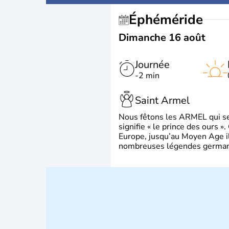
Éphéméride
Dimanche 16 août
Journée
-2 min
Saint Armel
Nous fêtons les ARMEL qui se
signifie « le prince des ours »
Europe, jusqu’au Moyen Age il 
nombreuses légendes germani