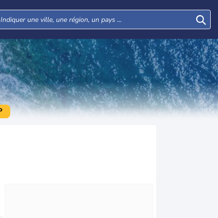
P
Mer
Jeu
Ven
Sam