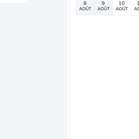
8
9
10
AOÛT
AOÛT
AOÛT
A