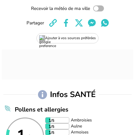
Recevoir la météo de ma ville
Partager
Ajouter à vos sources préférées
Infos SANTÉ
Pollens et allergies
Ambroisies
1
/5
Aulne
1
/5
Armoises
1
/5