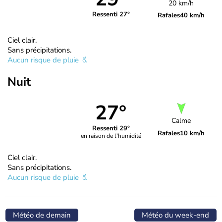
20 km/h
Ressenti 27°
Rafales
40 km/h
Ciel clair.
Sans précipitations.
Aucun risque de pluie
Nuit
27°
Calme
Ressenti 29°
Rafales
10 km/h
en raison de l'humidité
Ciel clair.
Sans précipitations.
Aucun risque de pluie
Météo de demain
Météo du week-end