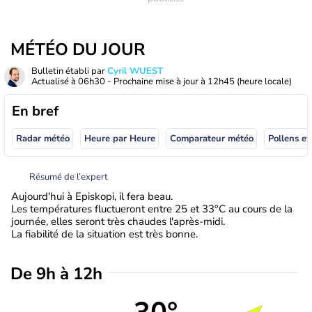
MÉTÉO DU JOUR
Bulletin établi par
Cyril WUEST
Actualisé à
06h30
- Prochaine mise à jour à
12h45
(heure locale)
En bref
Radar météo
Heure par Heure
Comparateur météo
Pollens et
Résumé de l’expert
Aujourd'hui à Episkopi, il fera beau.
Les températures fluctueront entre 25 et 33°C au cours de la
journée, elles seront très chaudes l'après-midi.
La fiabilité de la situation est très bonne.
De 9h à 12h