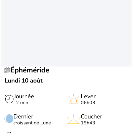
Éphéméride
Lundi 10 août
Journée
Lever
-2 min
06h03
Dernier
Coucher
croissant de Lune
19h43