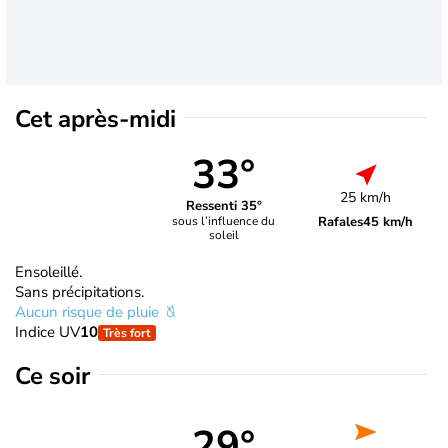
Cet après-midi
33°
25 km/h
Ressenti 35°
Rafales
45 km/h
sous l’influence du
soleil
Ensoleillé.
Sans précipitations.
Aucun risque de pluie
Indice UV
10
Très fort
Ce soir
29°