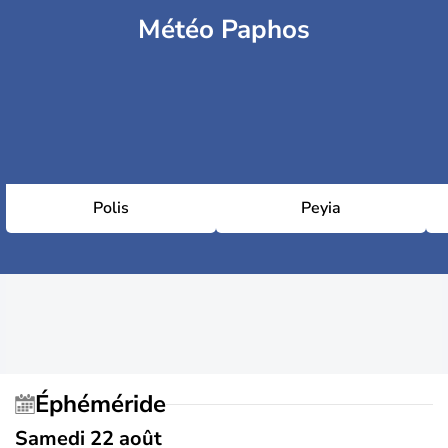
Météo Paphos
Polis
Peyia
Éphéméride
Samedi 22 août