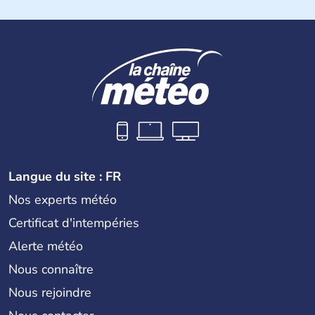
Près d'1,3 millions d'habitants habitent sur l'île. Les
Chypriotes connaissent l'occupation de l'armée turque
dans la partie nord de Chypre. Nicosie en est la capitale.
La superficie totale de l'île dépasse les 9000 km2.
Langue du site : FR
Nos experts météo
Certificat d'intempéries
Alerte météo
Nous connaître
Nous rejoindre