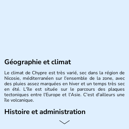
Géographie et climat
Le climat de Chypre est très varié, sec dans la région de
Nicosie, méditerranéen sur l'ensemble de la zone, avec
des pluies assez marquées en hiver et un temps très sec
en été. L'île est située sur le parcours des plaques
tectoniques entre l'Europe et l'Asie. C'est d'ailleurs une
île volcanique.
Histoire et administration
Chypre est une île située dans le bassin Levantin, à l'est
de la Méditerranée et qui se trouve en face de la Syrie.