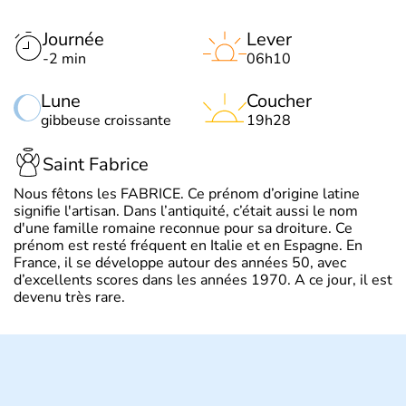
Journée
Lever
-2 min
06h10
Lune
Coucher
gibbeuse croissante
19h28
Saint Fabrice
Nous fêtons les FABRICE. Ce prénom d’origine latine
signifie l'artisan. Dans l’antiquité, c’était aussi le nom
d'une famille romaine reconnue pour sa droiture. Ce
prénom est resté fréquent en Italie et en Espagne. En
France, il se développe autour des années 50, avec
d’excellents scores dans les années 1970. A ce jour, il est
devenu très rare.