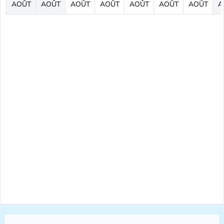
AOÛT
AOÛT
AOÛT
AOÛT
AOÛT
AOÛT
AOÛT
A