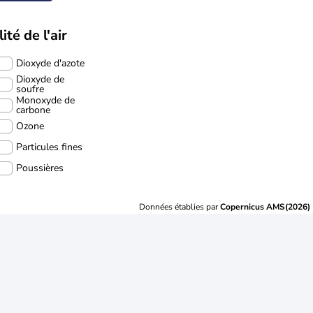
ité de l'air
Dioxyde d'azote
Dioxyde de
soufre
Monoxyde de
carbone
Ozone
Particules fines
Poussières
Données établies par
Copernicus AMS(2026)