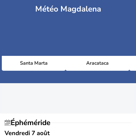
Météo Magdalena
Santa Marta
Aracataca
Éphéméride
Vendredi 7 août