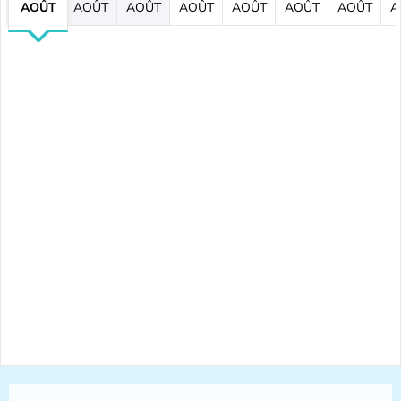
AOÛT
AOÛT
AOÛT
AOÛT
AOÛT
AOÛT
AOÛT
A