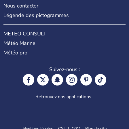
Nous contacter
Légende des pictogrammes
METEO CONSULT
Météo Marine
Météo pro
Suivez-nous :
Retrouvez nos applications :
Mentions légales
CGU
CGV
Plan du site