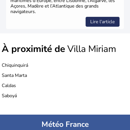
maritimes d’Europe, entre Lisbonne, l’Algarve, les
Açores, Madère et l’Atlantique des grands
navigateurs.
Lire l'article
À proximité de
Villa Miriam
Chiquinquirá
Santa Marta
Caldas
Saboyá
Météo France