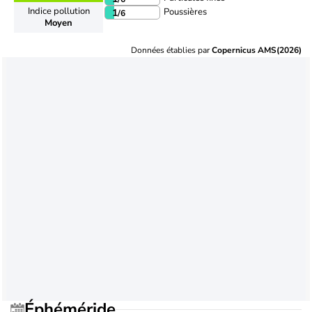
Indice pollution
Poussières
1
/6
Moyen
Données établies par
Copernicus AMS(2026)
Éphéméride