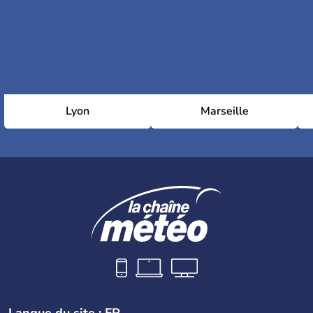
Lyon
Marseille