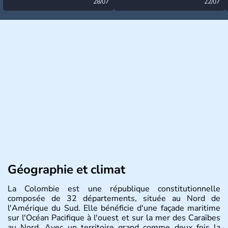
désormais levée
28/07
très calme à ce stade ?
22/07
Géographie et climat
La Colombie est une république constitutionnelle
composée de 32 départements, située au Nord de
l'Amérique du Sud. Elle bénéficie d'une façade maritime
sur l'Océan Pacifique à l'ouest et sur la mer des Caraïbes
au Nord. Avec un territoire grand comme deux fois la