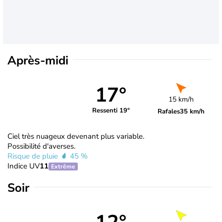
Après-midi
17°
15 km/h
Ressenti 19°
Rafales
35 km/h
Ciel très nuageux devenant plus variable.
Possibilité d'averses.
Risque de pluie
45 %
Indice UV
11
Extrême
Soir