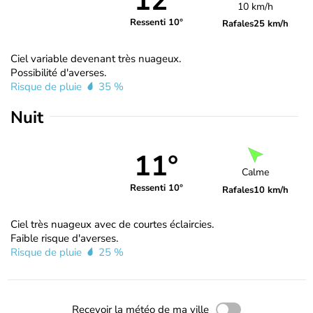
12°
10 km/h
Ressenti 10°
Rafales
25 km/h
Ciel variable devenant très nuageux.
Possibilité d'averses.
Risque de pluie
35 %
Nuit
11°
Calme
Ressenti 10°
Rafales
10 km/h
Ciel très nuageux avec de courtes éclaircies.
Faible risque d'averses.
Risque de pluie
25 %
Recevoir la météo de ma ville