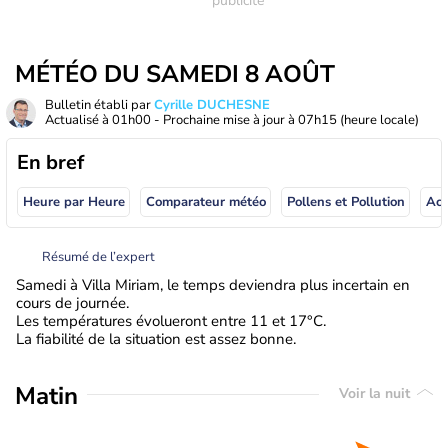
MÉTÉO DU SAMEDI 8 AOÛT
Bulletin établi par
Cyrille DUCHESNE
Actualisé à
01h00
- Prochaine mise à jour à
07h15
(heure locale)
En bref
Heure par Heure
Comparateur météo
Pollens et Pollution
Résumé de l’expert
Samedi à Villa Miriam, le temps deviendra plus incertain en
cours de journée.
Les températures évolueront entre 11 et 17°C.
La fiabilité de la situation est assez bonne.
Matin
Voir la nuit