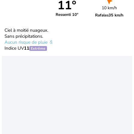
11°
10 km/h
Ressenti 10°
Rafales
35 km/h
Ciel à moitié nuageux.
Sans précipitations.
Aucun risque de pluie
Indice UV
11
Extrême