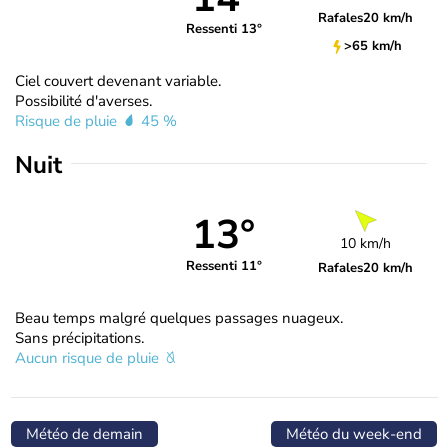
Rafales
20 km/h
Ressenti 13°
>65 km/h
Ciel couvert devenant variable.
Possibilité d'averses.
Risque de pluie
45 %
Nuit
13°
10 km/h
Ressenti 11°
Rafales
20 km/h
Beau temps malgré quelques passages nuageux.
Sans précipitations.
Aucun risque de pluie
Météo de demain
Météo du week-end