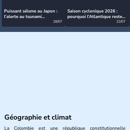
Puissant séisme au Japon :
Saison cyclonique 2026 :
l’alerte au tsunami
pourquoi l’Atlantique reste
désormais levée
28/07
très calme à ce stade ?
22/07
Géographie et climat
La Colombie est une république constitutionnelle