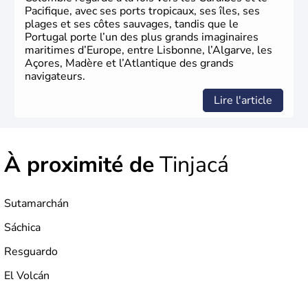
Pacifique, avec ses ports tropicaux, ses îles, ses
plages et ses côtes sauvages, tandis que le
Portugal porte l’un des plus grands imaginaires
maritimes d’Europe, entre Lisbonne, l’Algarve, les
Açores, Madère et l’Atlantique des grands
navigateurs.
Lire l'article
À proximité de
Tinjacá
Sutamarchán
Sáchica
Resguardo
El Volcán