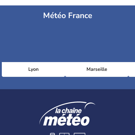
Météo France
Lyon
Marseille