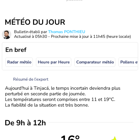
MÉTÉO DU JOUR
Bulletin établi par
Thomas PONTHIEU
Actualisé à
05h30
- Prochaine mise à jour à
11h45
(heure locale)
En bref
Radar météo
Heure par Heure
Comparateur météo
Pollens et
Résumé de l’expert
Aujourd'hui à Tinjacá, le temps incertain deviendra plus
perturbé en seconde partie de journée.
Les températures seront comprises entre 11 et 19°C.
La fiabilité de la situation est très bonne.
De 9h à 12h