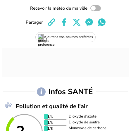
Recevoir la météo de ma ville
Partager
Ajouter à vos sources préférées
Infos SANTÉ
Pollution et qualité de l'air
Dioxyde d'azote
1
/6
Dioxyde de soufre
1
/6
Monoxyde de carbone
1
/6