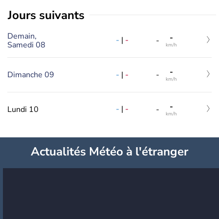
jours suivants
Demain,
-
-
|
-
-
Samedi 08
km/h
-
-
|
-
Dimanche 09
-
km/h
-
-
|
-
Lundi 10
-
km/h
Actualités Météo à l'étranger