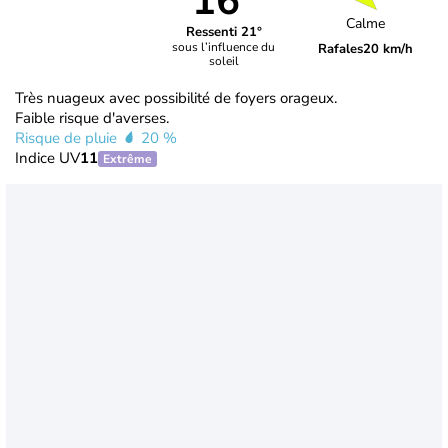
16°
Calme
Ressenti 21°
sous l’influence du
Rafales
20 km/h
soleil
Très nuageux avec possibilité de foyers orageux.
Faible risque d'averses.
Risque de pluie
20 %
Indice UV
11
Extrême