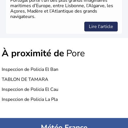
Portugal porte l’un des plus grands imaginaires
maritimes d’Europe, entre Lisbonne, l’Algarve, les
Açores, Madère et l’Atlantique des grands
navigateurs.
Lire l'article
À proximité de
Pore
Inspeccion de Policia El Ban
TABLON DE TAMARA
Inspeccion de Policia El Cau
Inspeccion de Policia La Pla
Météo France