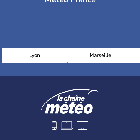
Lyon
Marseille