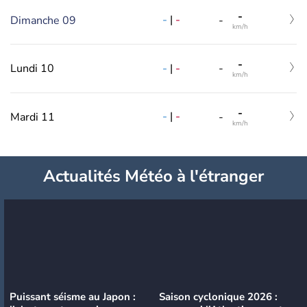
-
-
|
-
Dimanche 09
-
km/h
-
-
|
-
Lundi 10
-
km/h
-
-
|
-
Mardi 11
-
km/h
Actualités Météo à l'étranger
Puissant séisme au Japon :
Saison cyclonique 2026 :