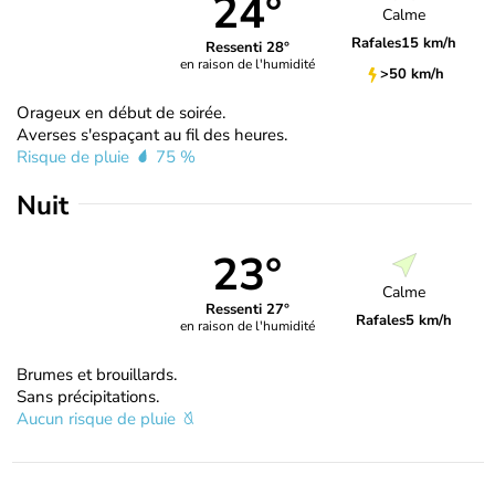
24°
Calme
Rafales
15 km/h
Ressenti 28°
en raison de l'humidité
>50 km/h
Orageux en début de soirée.
Averses s'espaçant au fil des heures.
Risque de pluie
75 %
Nuit
23°
Calme
Ressenti 27°
Rafales
5 km/h
en raison de l'humidité
Brumes et brouillards.
Sans précipitations.
Aucun risque de pluie