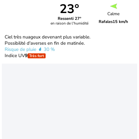
23°
Calme
Ressenti 27°
Rafales
15 km/h
en raison de l'humidité
Ciel très nuageux devenant plus variable.
Possibilité d'averses en fin de matinée.
Risque de pluie
30 %
Indice UV
9
Très fort