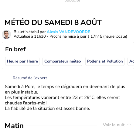
MÉTÉO DU SAMEDI 8 AOÛT
Bulletin établi par
Alexis VANDEVOORDE
Actualisé à
11h30
- Prochaine mise à jour à
17h45
(heure locale)
En bref
Heure par Heure
Comparateur météo
Pollens et Pollution
Résumé de l’expert
Samedi à Pore, le temps se dégradera en devenant de plus
en plus instable.
Les températures varieront entre 23 et 29°C, elles seront
chaudes l'après-midi.
La fiabilité de la situation est assez bonne.
Matin
Voir la nuit