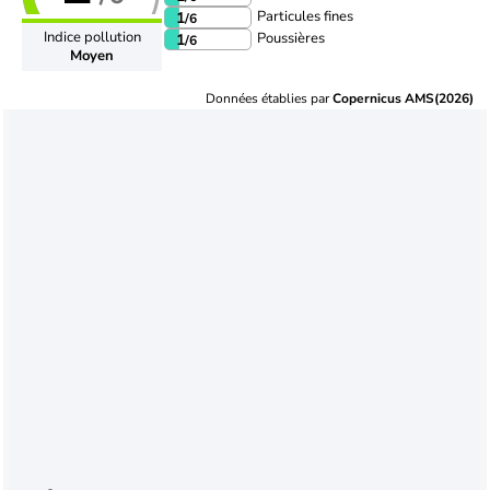
Particules fines
1
/6
Indice pollution
Poussières
1
/6
Moyen
Données établies par
Copernicus AMS(2026)