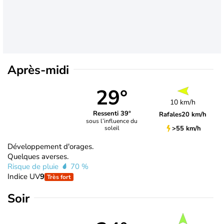
Après-midi
29°
10 km/h
Ressenti 39°
Rafales
20 km/h
sous l’influence du
>55 km/h
soleil
Développement d'orages.
Quelques averses.
Risque de pluie
70 %
Indice UV
9
Très fort
Soir