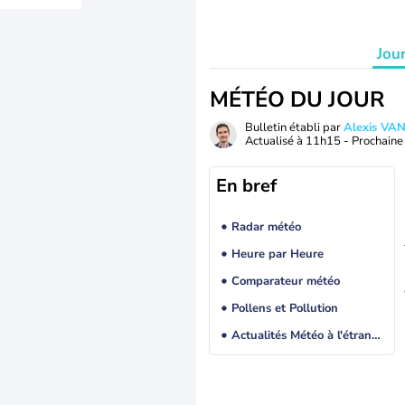
Jou
MÉTÉO DU JOUR
Bulletin établi par
Alexis V
Actualisé à
11h15
- Prochaine 
En bref
Radar météo
Heure par Heure
Comparateur météo
Pollens et Pollution
Actualités Météo à l'étranger