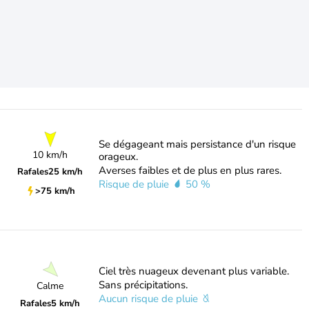
Se dégageant mais persistance d'un risque
10 km/h
orageux.
Averses faibles et de plus en plus rares.
Rafales
25 km/h
Risque de pluie
50 %
>75 km/h
Ciel très nuageux devenant plus variable.
Sans précipitations.
Calme
Aucun risque de pluie
Rafales
5 km/h