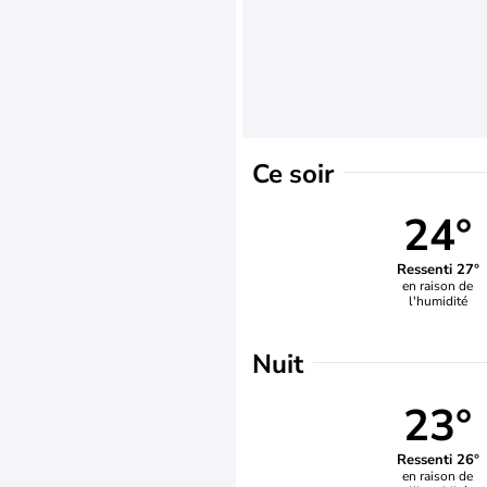
Ce soir
24°
Ressenti 27°
en raison de
l'humidité
Nuit
23°
Ressenti 26°
en raison de