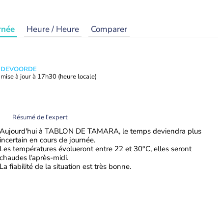
rnée
Heure / Heure
Comparer
ANDEVOORDE
mise à jour à
17h30
(heure locale)
Résumé de l’expert
Aujourd'hui à TABLON DE TAMARA, le temps deviendra plus
incertain en cours de journée.
Les températures évolueront entre 22 et 30°C, elles seront
chaudes l'après-midi.
La fiabilité de la situation est très bonne.