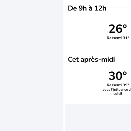
De 9h à 12h
26°
Ressenti 31°
Cet après-midi
30°
Ressenti 39°
sous l’influence 
soleil