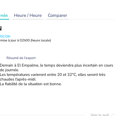
rnée
Heure / Heure
Comparer
N
TRICON
mise à jour à
02h00
(heure locale)
Résumé de l’expert
Demain à El Empalme, le temps deviendra plus incertain en cours
de journée.
Les températures varieront entre 20 et 32°C, elles seront très
chaudes l'après-midi.
La fiabilité de la situation est bonne.
Voir la nuit