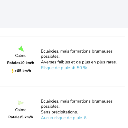
Eclaircies, mais formations brumeuses
Calme
possibles.
Averses faibles et de plus en plus rares.
Rafales
10 km/h
Risque de pluie
50 %
>65 km/h
Eclaircies, mais formations brumeuses
possibles.
Calme
Sans précipitations.
Rafales
5 km/h
Aucun risque de pluie