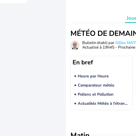
Jou
MÉTÉO DE DEMAI
Bulletin établi par
Gilles MA
Actualisé à
19h45
- Prochaine 
En bref
Heure par Heure
Comparateur météo
Pollens et Pollution
Actualités Météo à l'étranger
Matin