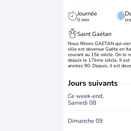
Journée
De
0 min
cr
Saint Gaétan
Nous fêtons GAETAN qui vient du
ville est devenue Gaëte en Ita
courant au 15è siècle. On le 
depuis le 17ème siècle. Il est
années 90. Depuis, il est deve
jours suivants
Ce week-end,
Samedi 08
Dimanche 09