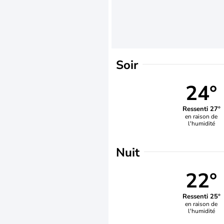
Soir
24°
Ressenti 27°
en raison de
l'humidité
Nuit
22°
Ressenti 25°
en raison de
l'humidité