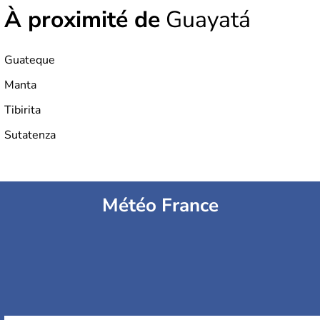
À proximité de
Guayatá
Guateque
Manta
Tibirita
Sutatenza
Météo France