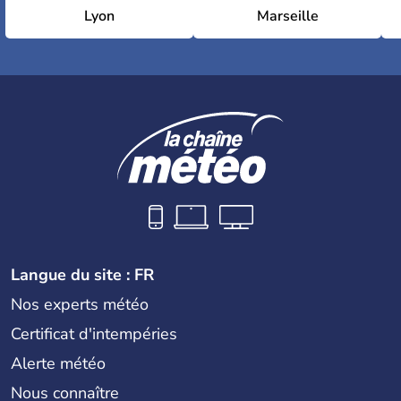
Lyon
Marseille
Langue du site : FR
Nos experts météo
Certificat d'intempéries
Alerte météo
Nous connaître