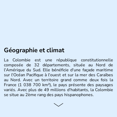
Géographie et climat
La Colombie est une république constitutionnelle
composée de 32 départements, située au Nord de
l'Amérique du Sud. Elle bénéficie d'une façade maritime
sur l'Océan Pacifique à l'ouest et sur la mer des Caraïbes
au Nord. Avec un territoire grand comme deux fois la
France (1 038 700 km²), le pays présente des paysages
variés. Avec plus de 49 millions d'habitants, la Colombie
se situe au 2ème rang des pays hispanophones.
Histoire et administration
Son nom lui fut attribué par le vénézuélien Francisco de