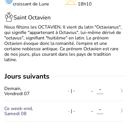
croissant de Lune
18h10
Saint Octavien
Nous fêtons les OCTAVIEN. Il vient du latin "Octavianus",
qui signifie "appartenant à Octavius", lui-même dérivé de
"octavus", signifiant "huitième" en latin. Le prénom
Octavien évoque donc la romanité, l’empire et une
certaine noblesse antique. Ce prénom Octavien est rare
de nos jours, plus courant dans les pays de tradition
latine.
jours suivants
Demain,
-
-
|
-
-
Vendredi 07
km/h
Ce week-end,
-
-
|
-
-
Samedi 08
km/h