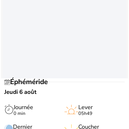
Éphéméride
Jeudi 6 août
Journée
Lever
0 min
05h49
Dernier
Coucher