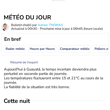
MÉTÉO DU JOUR
Bulletin établi par
Adrien THOMAS
Actualisé à
00h30
- Prochaine mise à jour à
06h45
(heure locale)
En bref
Radar météo
Heure par Heure
Comparateur météo
Pollens et
Résumé de l’expert
Aujourd'hui à Guayatá, le temps incertain deviendra plus
perturbé en seconde partie de journée.
Les températures fluctueront entre 15 et 21°C au cours de la
journée.
La fiabilité de la situation est très bonne.
Cette nuit