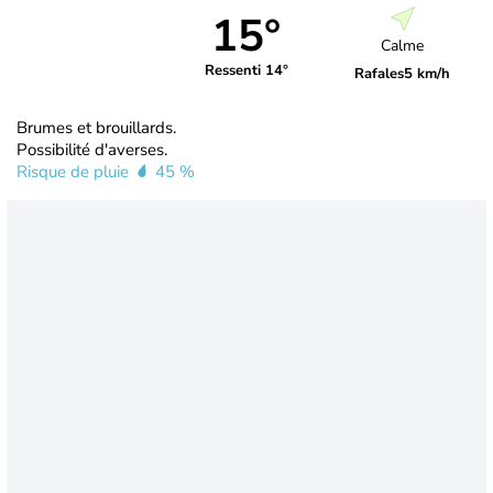
15°
Calme
Ressenti 14°
Rafales
5 km/h
Brumes et brouillards.
Possibilité d'averses.
Risque de pluie
45 %