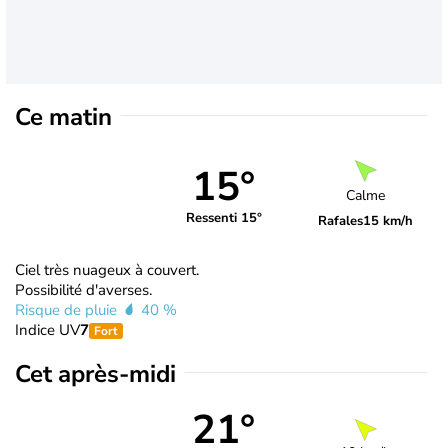
Ce matin
15°
Calme
Ressenti 15°
Rafales
15 km/h
Ciel très nuageux à couvert.
Possibilité d'averses.
Risque de pluie
40 %
Indice UV
7
Fort
Cet après-midi
21°