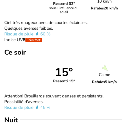
10 km/h
Ressenti 32°
Rafales
20 km/h
sous l’influence du
soleil
Ciel très nuageux avec de courtes éclaircies.
Quelques averses faibles.
Risque de pluie
60 %
Indice UV
8
Très fort
Ce soir
15°
Calme
Ressenti 15°
Rafales
5 km/h
Attention! Brouillards souvent denses et persistants.
Possibilité d'averses.
Risque de pluie
45 %
Nuit