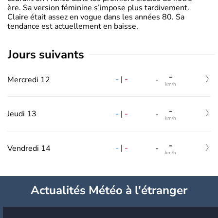
ère. Sa version féminine s’impose plus tardivement.
Claire était assez en vogue dans les années 80. Sa
tendance est actuellement en baisse.
jours suivants
-
-
|
-
Mercredi 12
-
km/h
-
-
|
-
Jeudi 13
-
km/h
-
-
|
-
Vendredi 14
-
km/h
Actualités Météo à l'étranger