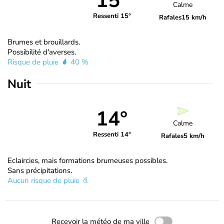
15°
Calme
Ressenti 15°
Rafales
15 km/h
Brumes et brouillards.
Possibilité d'averses.
Risque de pluie
40 %
Nuit
14°
Calme
Ressenti 14°
Rafales
5 km/h
Eclaircies, mais formations brumeuses possibles.
Sans précipitations.
Aucun risque de pluie
Recevoir la météo de ma ville