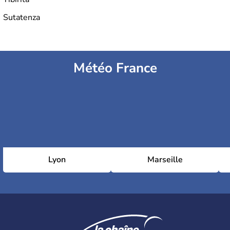
Sutatenza
Météo France
Lyon
Marseille