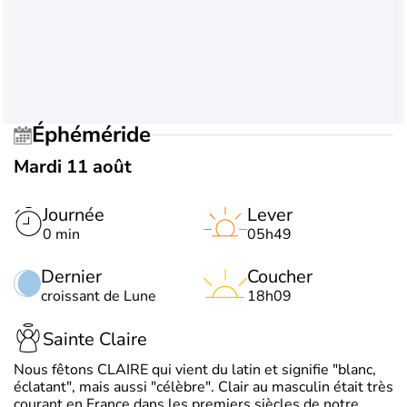
Éphéméride
Mardi 11 août
Journée
Lever
0 min
05h49
Dernier
Coucher
croissant de Lune
18h09
Sainte Claire
Nous fêtons CLAIRE qui vient du latin et signifie "blanc,
éclatant", mais aussi "célèbre". Clair au masculin était très
courant en France dans les premiers siècles de notre