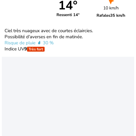
14°
10 km/h
Ressenti 14°
Rafales
35 km/h
Ciel très nuageux avec de courtes éclaircies.
Possibilité d'averses en fin de matinée.
Risque de pluie
30 %
Indice UV
9
Très fort