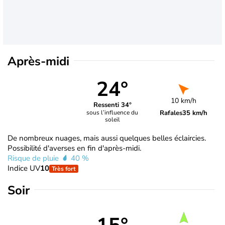
Après-midi
24°
10 km/h
Ressenti 34°
Rafales
35 km/h
sous l’influence du
soleil
De nombreux nuages, mais aussi quelques belles éclaircies.
Possibilité d'averses en fin d'après-midi.
Risque de pluie
40 %
Indice UV
10
Très fort
Soir