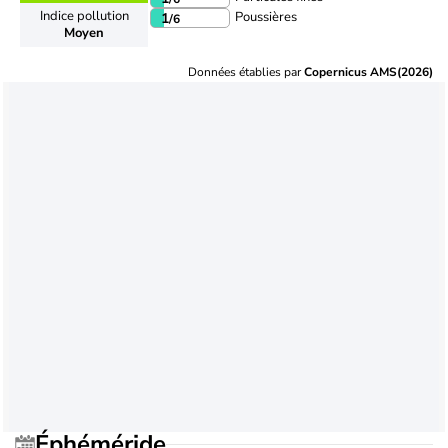
Indice pollution
Poussières
1
/6
Moyen
Données établies par
Copernicus AMS(2026)
Éphéméride