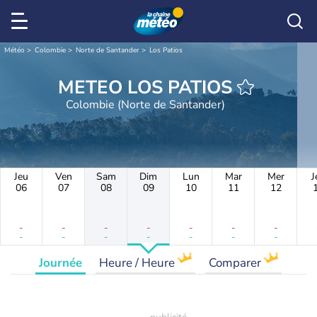
Météo
Colombie
Norte de Santander
Los Patios
METEO LOS PATIOS
Colombie (Norte de Santander)
Jeu
Ven
Sam
Dim
Lun
Mar
Mer
J
06
07
08
09
10
11
12
-
-
-
-
-
-
-
-
-
-
-
-
-
-
Journée
Heure / Heure
Comparer