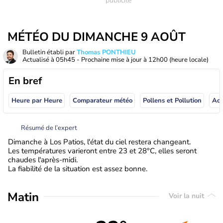
MÉTÉO DU DIMANCHE 9 AOÛT
Bulletin établi par
Thomas PONTHIEU
Actualisé à
05h45
- Prochaine mise à jour à
12h00
(heure locale)
En bref
Heure par Heure
Comparateur météo
Pollens et Pollution
Résumé de l’expert
Dimanche à Los Patios, l'état du ciel restera changeant.
Les températures varieront entre 23 et 28°C, elles seront
chaudes l'après-midi.
La fiabilité de la situation est assez bonne.
Matin
Voir la nuit