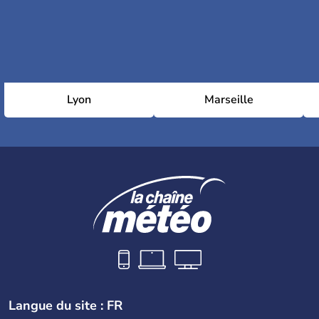
Lyon
Marseille
Langue du site : FR