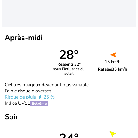
Après-midi
28°
15 km/h
Ressenti 32°
Rafales
35 km/h
sous l’influence du
soleil
Ciel très nuageux devenant plus variable.
Faible risque d'averses.
Risque de pluie
25 %
Indice UV
11
Extrême
Soir