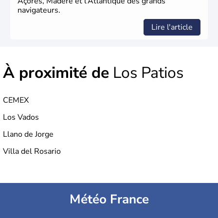
Açores, Madère et l’Atlantique des grands
navigateurs.
Lire l'article
À proximité de
Los Patios
CEMEX
Los Vados
Llano de Jorge
Villa del Rosario
Météo France