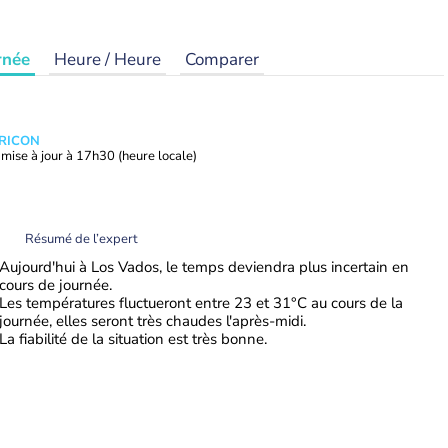
rnée
Heure / Heure
Comparer
TRICON
mise à jour à
17h30
(heure locale)
Résumé de l’expert
Aujourd'hui à Los Vados, le temps deviendra plus incertain en
cours de journée.
Les températures fluctueront entre 23 et 31°C au cours de la
journée, elles seront très chaudes l'après-midi.
La fiabilité de la situation est très bonne.