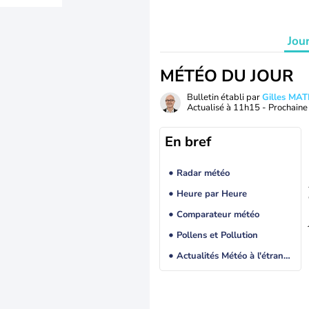
Jou
MÉTÉO DU JOUR
Bulletin établi par
Gilles MA
Actualisé à
11h15
- Prochaine 
En bref
Radar météo
Heure par Heure
Comparateur météo
Pollens et Pollution
Actualités Météo à l'étranger