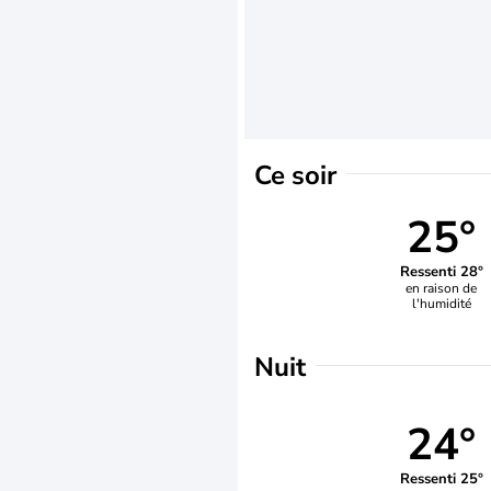
Ce soir
25°
Ressenti 28°
en raison de
l'humidité
Nuit
24°
Ressenti 25°