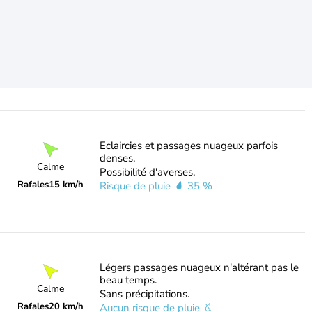
Eclaircies et passages nuageux parfois
denses.
Calme
Possibilité d'averses.
Rafales
15 km/h
Risque de pluie
35 %
Légers passages nuageux n'altérant pas le
beau temps.
Calme
Sans précipitations.
Rafales
20 km/h
Aucun risque de pluie