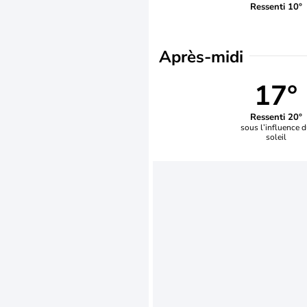
Ressenti 10°
Après-midi
17°
Ressenti 20°
sous l’influence 
soleil