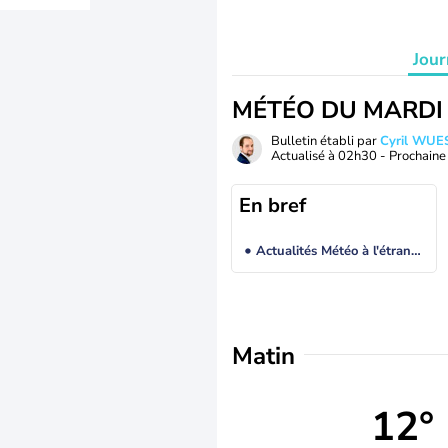
Jour
MÉTÉO DU MARDI
Bulletin établi par
Cyril WUE
Actualisé à
02h30
- Prochaine 
En bref
Actualités Météo à l'étranger
Matin
12°