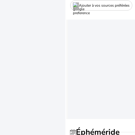
Ajouter à vos sources préférées
Éphéméride