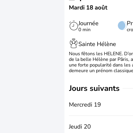
Mardi 18 août
Journée
Pr
0 min
cr
Sainte Hélène
Nous fêtons les HELENE. D’ori
de la belle Hélène par Pâris, 
une forte popularité dans les 
demeure un prénom classique 
jours suivants
Mercredi 19
Jeudi 20