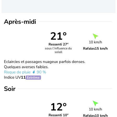
Après-midi
21°
10 km/h
Ressenti 27°
Rafales
15 km/h
sous l’influence du
soleil
Eclaircies et passages nuageux parfois denses.
Quelques averses faibles.
Risque de pluie
90 %
Indice UV
11
Extrême
Soir
12°
10 km/h
Ressenti 10°
Rafales
10 km/h