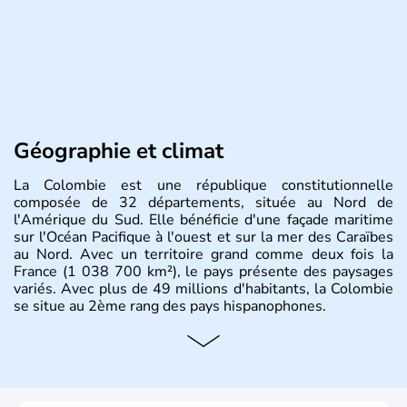
Géographie et climat
La Colombie est une république constitutionnelle
composée de 32 départements, située au Nord de
l'Amérique du Sud. Elle bénéficie d'une façade maritime
sur l'Océan Pacifique à l'ouest et sur la mer des Caraïbes
au Nord. Avec un territoire grand comme deux fois la
France (1 038 700 km²), le pays présente des paysages
variés. Avec plus de 49 millions d'habitants, la Colombie
se situe au 2ème rang des pays hispanophones.
Histoire et administration
Son nom lui fut attribué par le vénézuélien Francisco de
Miranda, en hommage à Christophe Colomb. L'Espagne y