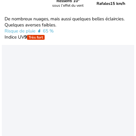
Ressenti 10°
Rafales
15 km/h
sous l'effet du vent
De nombreux nuages, mais aussi quelques belles éclaircies.
Quelques averses faibles.
Risque de pluie
65 %
Indice UV
9
Très fort