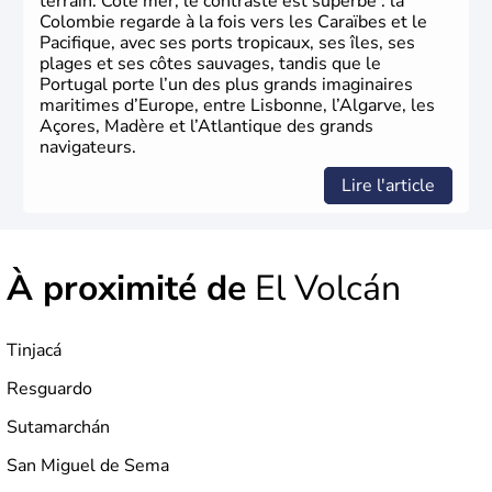
terrain. Côté mer, le contraste est superbe : la
Colombie regarde à la fois vers les Caraïbes et le
Pacifique, avec ses ports tropicaux, ses îles, ses
plages et ses côtes sauvages, tandis que le
Portugal porte l’un des plus grands imaginaires
maritimes d’Europe, entre Lisbonne, l’Algarve, les
Açores, Madère et l’Atlantique des grands
navigateurs.
Lire l'article
À proximité de
El Volcán
Tinjacá
Resguardo
Sutamarchán
San Miguel de Sema