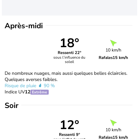
Après-midi
18°
10 km/h
Ressenti 22°
Rafales
15 km/h
sous l’influence du
soleil
De nombreux nuages, mais aussi quelques belles éclaircies.
Quelques averses faibles.
Risque de pluie
90 %
Indice UV
12
Extrême
Soir
12°
10 km/h
Ressenti 9°
Rafales
15 km/h