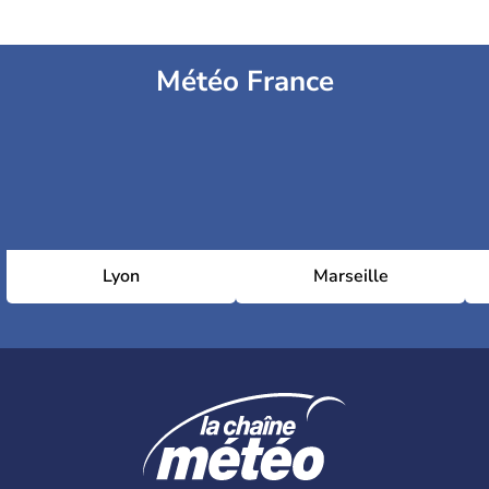
Météo France
Lyon
Marseille