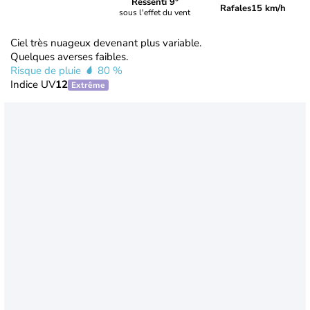
Ressenti 9°
Rafales
15 km/h
sous l'effet du vent
Ciel très nuageux devenant plus variable.
Quelques averses faibles.
Risque de pluie
80 %
Indice UV
12
Extrême