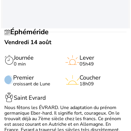
Éphéméride
Vendredi 14 août
Journée
Lever
0 min
05h49
Premier
Coucher
croissant de Lune
18h09
Saint Evrard
Nous fêtons les ÉVRARD. Une adaptation du prénom
germanique Eber-hard. Il signifie fort, courageux. On le
trouvait déjà au 7ème siècle chez les francs. Ce prénom
est assez courant en Autriche et en Allemagne. En
France, Evrard a traversé les siècles très discrètement.