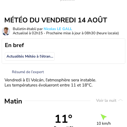
MÉTÉO DU VENDREDI 14 AOÛT
Bulletin établi par
Nicolas LE GALL
Actualisé à
02h15
- Prochaine mise à jour à
08h30
(heure locale)
En bref
Actualités Météo à l'étranger
Résumé de l’expert
Vendredi à El Volcán, l'atmosphère sera instable.
Les températures évolueront entre 11 et 18°C.
Matin
Voir la nuit
11°
10 km/h