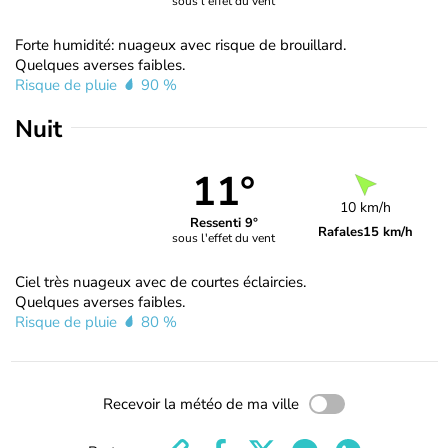
sous l'effet du vent
Forte humidité: nuageux avec risque de brouillard.
Quelques averses faibles.
Risque de pluie
90 %
Nuit
11°
10 km/h
Ressenti 9°
Rafales
15 km/h
sous l'effet du vent
Ciel très nuageux avec de courtes éclaircies.
Quelques averses faibles.
Risque de pluie
80 %
Recevoir la météo de ma ville