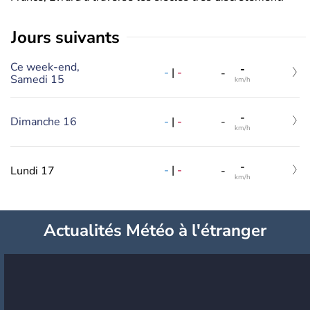
jours suivants
Ce week-end,
-
-
|
-
-
Samedi 15
km/h
-
-
|
-
Dimanche 16
-
km/h
-
-
|
-
Lundi 17
-
km/h
Actualités Météo à l'étranger