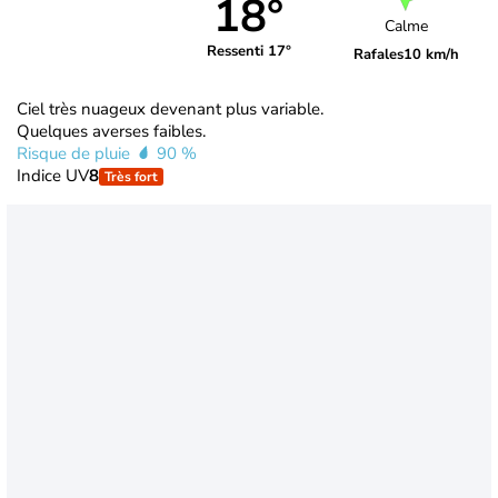
18°
Calme
Ressenti 17°
Rafales
10 km/h
Ciel très nuageux devenant plus variable.
Quelques averses faibles.
Risque de pluie
90 %
Indice UV
8
Très fort