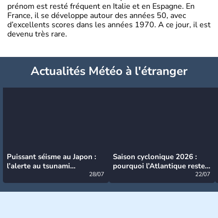
prénom est resté fréquent en Italie et en Espagne. En
France, il se développe autour des années 50, avec
d’excellents scores dans les années 1970. A ce jour, il est
devenu très rare.
Actualités Météo à l'étranger
Puissant séisme au Japon :
Saison cyclonique 2026 :
l’alerte au tsunami
pourquoi l’Atlantique reste
désormais levée
28/07
très calme à ce stade ?
22/07