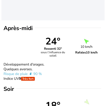
Après-midi
24°
10 km/h
Ressenti 32°
Rafales
10 km/h
sous l’influence du
soleil
Développement d'orages.
Quelques averses.
Risque de pluie
90 %
Indice UV
9
Très fort
Soir
18°