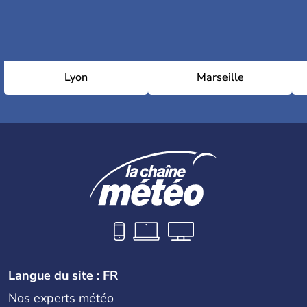
Lyon
Marseille
Langue du site : FR
Nos experts météo