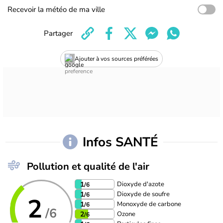
Recevoir la météo de ma ville
Partager
Ajouter à vos sources préférées
Infos SANTÉ
Pollution et qualité de l'air
Dioxyde d'azote
1
/6
Dioxyde de soufre
1
/6
2
Monoxyde de carbone
1
/6
/6
Ozone
2
/6