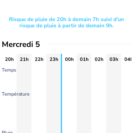
Risque de pluie de 20h à demain 7h suivi d'un
risque de pluie à partir de demain 9h.
Mercredi 5
20h
21h
22h
23h
00h
01h
02h
03h
04h
Temps
Température
Pluie