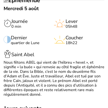
Éphéméride
Mercredi 5 août
Journée
Lever
0 min
05h48
Dernier
Coucher
quartier de Lune
18h22
Saint Abel
Nous fêtons ABEL qui vient de l'hébreu « hevel », et
signifie « la buée » qui renvoie au côté fragile et éphémère
de la vie. Dans la Bible, c’est le nom du deuxième fils
d'Adam et Ève. Juste et travailleur, Abel est tué par son
frère Caïn, jaloux et violent. Le prénom Abel est porté
depuis l’Antiquité, et il a connu des pics d’utilisation à
différentes époques et reste relativement rare mais
régulièrement donné.