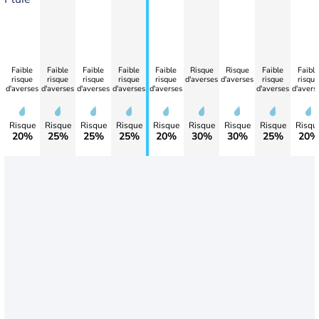
Faible
Faible
Faible
Faible
Faible
Risque
Risque
Faible
Faible
risque
risque
risque
risque
risque
d'averses
d'averses
risque
risque
d'averses
d'averses
d'averses
d'averses
d'averses
d'averses
d'avers
Risque
Risque
Risque
Risque
Risque
Risque
Risque
Risque
Risqu
20%
25%
25%
25%
20%
30%
30%
25%
20%