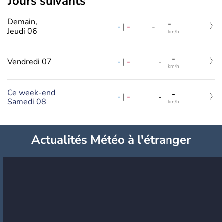
jours suivants
Demain,
-
-
|
-
-
Jeudi 06
km/h
-
-
|
-
Vendredi 07
-
km/h
Ce week-end,
-
-
|
-
-
Samedi 08
km/h
Actualités Météo à l'étranger