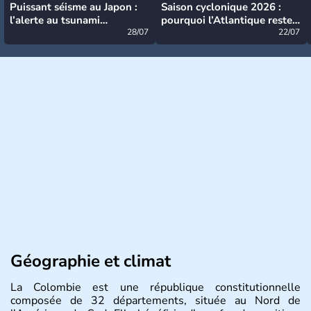
Puissant séisme au Japon :
Saison cyclonique 2026 :
l’alerte au tsunami
pourquoi l’Atlantique reste
désormais levée
28/07
très calme à ce stade ?
22/07
Géographie et climat
La Colombie est une république constitutionnelle
composée de 32 départements, située au Nord de