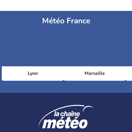
Météo France
Lyon
Marseille