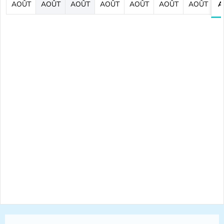
AOÛT
AOÛT
AOÛT
AOÛT
AOÛT
AOÛT
AOÛT
A