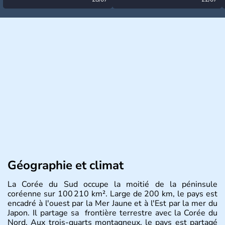
désormais levée
très calme à ce stade ?
Géographie et climat
La Corée du Sud occupe la moitié de la péninsule
coréenne sur 100 210 km². Large de 200 km, le pays est
encadré à l'ouest par la Mer Jaune et à l'Est par la mer du
Japon. Il partage sa frontière terrestre avec la Corée du
Nord. Aux trois-quarts montagneux, le pays est partagé