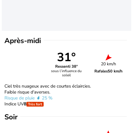
Après-midi
31°
20 km/h
Ressenti 38°
Rafales
50 km/h
sous l’influence du
soleil
Ciel très nuageux avec de courtes éclaircies.
Faible risque d'averses.
Risque de pluie
25 %
Indice UV
8
Très fort
Soir