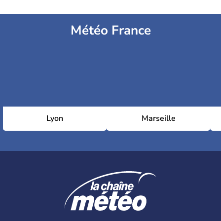
Météo France
Lyon
Marseille