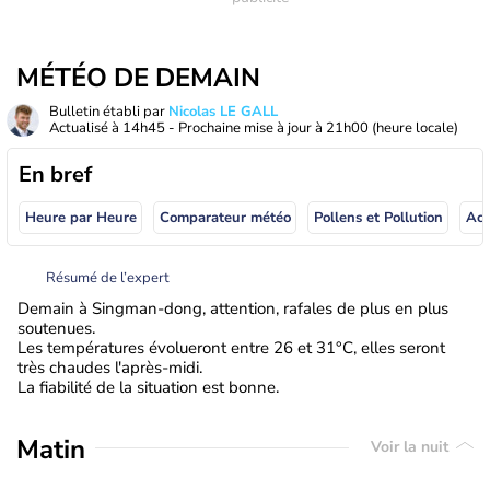
MÉTÉO DE DEMAIN
Bulletin établi par
Nicolas LE GALL
Actualisé à
14h45
- Prochaine mise à jour à
21h00
(heure locale)
En bref
Heure par Heure
Comparateur météo
Pollens et Pollution
Résumé de l’expert
Demain à Singman-dong, attention, rafales de plus en plus
soutenues.
Les températures évolueront entre 26 et 31°C, elles seront
très chaudes l'après-midi.
La fiabilité de la situation est bonne.
Matin
Voir la nuit