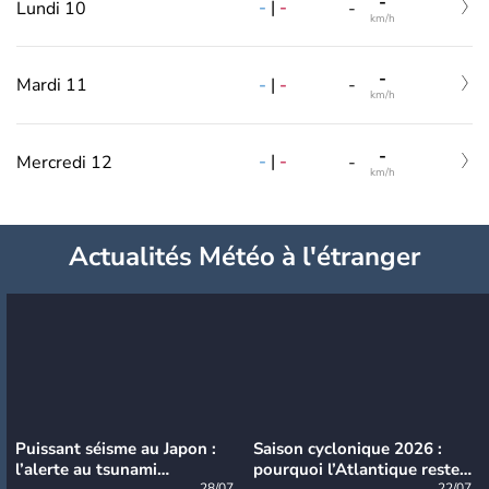
-
-
|
-
Lundi 10
-
km/h
-
-
|
-
Mardi 11
-
km/h
-
-
|
-
Mercredi 12
-
km/h
Actualités Météo à l'étranger
Puissant séisme au Japon :
Saison cyclonique 2026 :
l’alerte au tsunami
pourquoi l’Atlantique reste
28/07
22/07