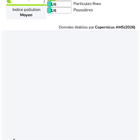
Particules fines
1
/6
Indice pollution
Poussières
1
/6
Moyen
Données établies par
Copernicus AMS(2026)