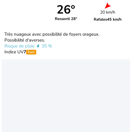
26°
20 km/h
Ressenti 28°
Rafales
45 km/h
Très nuageux avec possibilité de foyers orageux.
Possibilité d'averses.
Risque de pluie
35 %
Indice UV
7
Fort