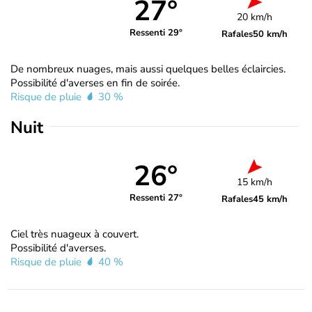
27°
20 km/h
Ressenti 29°
Rafales
50 km/h
De nombreux nuages, mais aussi quelques belles éclaircies.
Possibilité d'averses en fin de soirée.
Risque de pluie
30 %
Nuit
26°
15 km/h
Ressenti 27°
Rafales
45 km/h
Ciel très nuageux à couvert.
Possibilité d'averses.
Risque de pluie
40 %