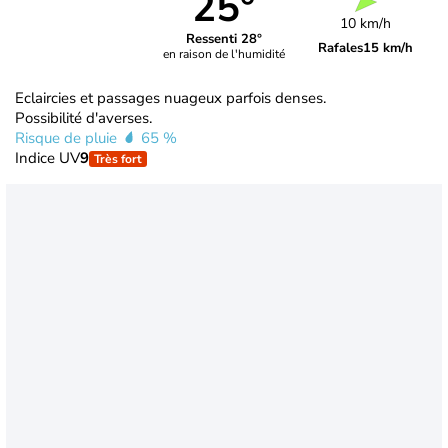
25°
10 km/h
Ressenti 28°
Rafales
15 km/h
en raison de l'humidité
Eclaircies et passages nuageux parfois denses.
Possibilité d'averses.
Risque de pluie
65 %
Indice UV
9
Très fort