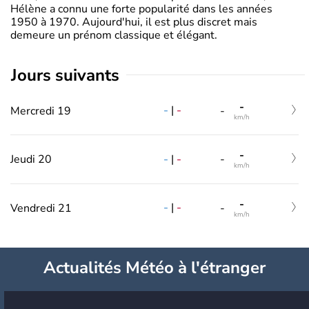
Hélène a connu une forte popularité dans les années
1950 à 1970. Aujourd'hui, il est plus discret mais
demeure un prénom classique et élégant.
jours suivants
-
-
|
-
Mercredi 19
-
km/h
-
-
|
-
Jeudi 20
-
km/h
-
-
|
-
Vendredi 21
-
km/h
Actualités Météo à l'étranger