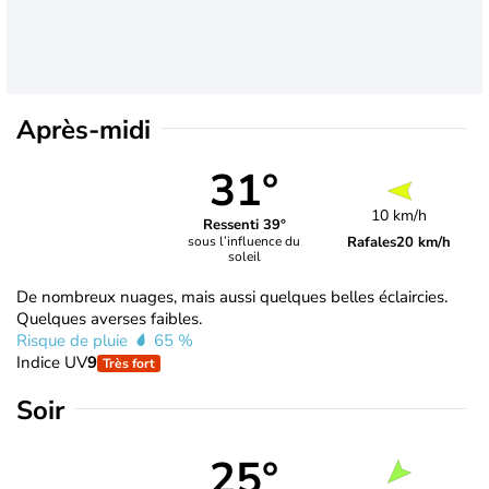
Après-midi
31°
10 km/h
Ressenti 39°
Rafales
20 km/h
sous l’influence du
soleil
De nombreux nuages, mais aussi quelques belles éclaircies.
Quelques averses faibles.
Risque de pluie
65 %
Indice UV
9
Très fort
Soir
25°