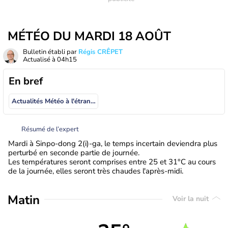
MÉTÉO DU MARDI 18 AOÛT
Bulletin établi par
Régis CRÊPET
Actualisé à
04h15
En bref
Actualités Météo à l'étranger
Résumé de l’expert
Mardi à Sinpo-dong 2(i)-ga, le temps incertain deviendra plus
perturbé en seconde partie de journée.
Les températures seront comprises entre 25 et 31°C au cours
de la journée, elles seront très chaudes l'après-midi.
Matin
Voir la nuit