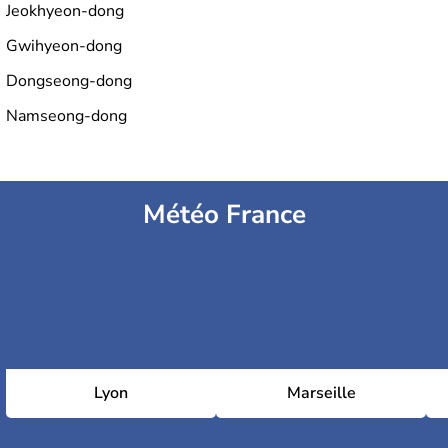
Jeokhyeon-dong
Gwihyeon-dong
Dongseong-dong
Namseong-dong
Météo France
Lyon
Marseille