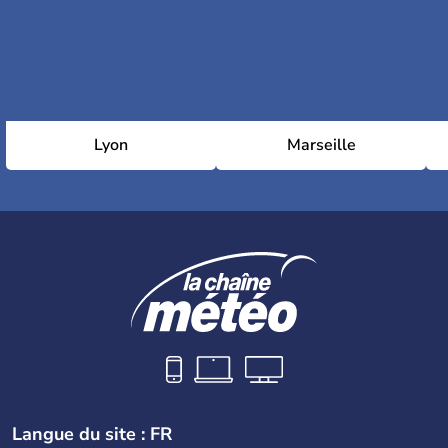
Lyon
Marseille
Langue du site : FR