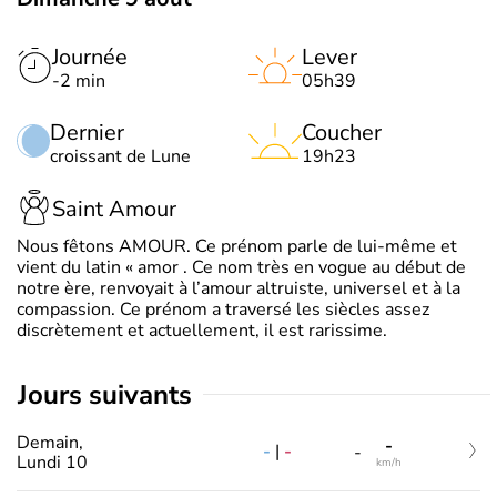
Journée
Lever
-2 min
05h39
Dernier
Coucher
croissant de Lune
19h23
Saint Amour
Nous fêtons AMOUR. Ce prénom parle de lui-même et
vient du latin « amor . Ce nom très en vogue au début de
notre ère, renvoyait à l’amour altruiste, universel et à la
compassion. Ce prénom a traversé les siècles assez
discrètement et actuellement, il est rarissime.
jours suivants
Demain,
-
-
|
-
-
Lundi 10
km/h