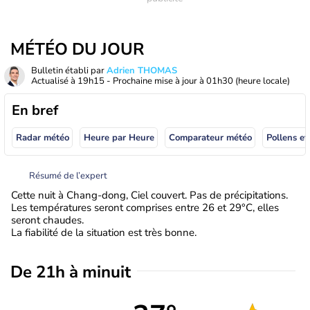
MÉTÉO DU JOUR
Bulletin établi par
Adrien THOMAS
Actualisé à
19h15
- Prochaine mise à jour à
01h30
(heure locale)
En bref
Radar météo
Heure par Heure
Comparateur météo
Pollens et
Résumé de l’expert
Cette nuit à Chang-dong, Ciel couvert. Pas de précipitations.
Les températures seront comprises entre 26 et 29°C, elles
seront chaudes.
La fiabilité de la situation est très bonne.
De 21h à minuit