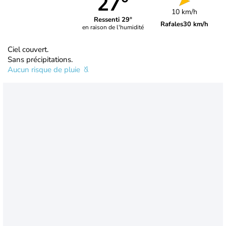
27°
10 km/h
Ressenti 29°
Rafales
30 km/h
en raison de l'humidité
Ciel couvert.
Sans précipitations.
Aucun risque de pluie