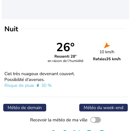
Nuit
26°
10 km/h
Ressenti 28°
Rafales
35 km/h
en raison de l'humidité
Ciel très nuageux devenant couvert.
Possibilité d'averses.
Risque de pluie
30 %
Météo de demain
Météo du week-end
Recevoir la météo de ma ville