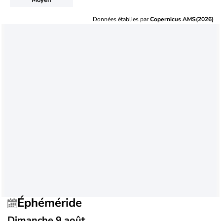
Données établies par
Copernicus AMS(2026)
Éphéméride
Dimanche 9 août