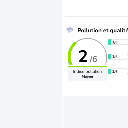
Pollution et qualité
1
/6
2
/6
1
/6
Indice pollution
1
/6
Moyen