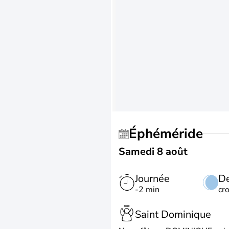
Éphéméride
Samedi 8 août
Journée
De
-2 min
cr
Saint Dominique