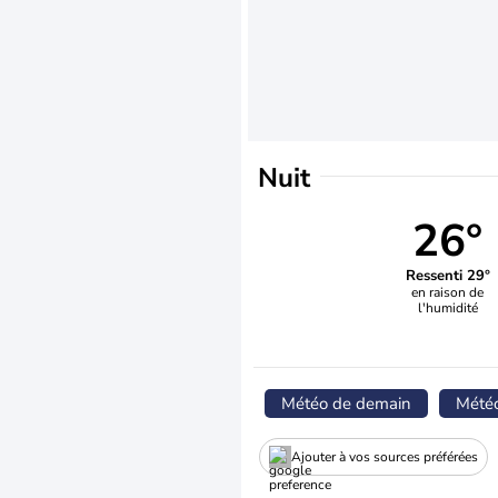
Nuit
26°
Ressenti 29°
en raison de
l'humidité
Météo de demain
Mété
Ajouter à vos sources préférées