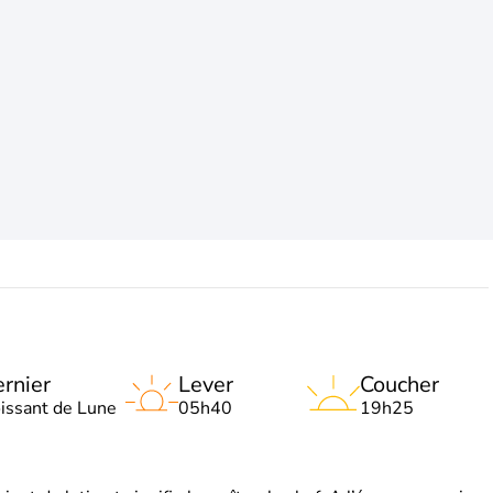
rnier
Lever
Coucher
oissant de Lune
05h40
19h25