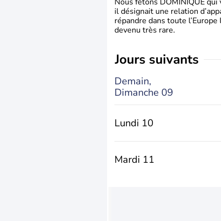
Nous fêtons DOMINIQUE qui vien
il désignait une relation d’ap
répandre dans toute l’Europe 
devenu très rare.
jours suivants
Demain,
Dimanche 09
Lundi 10
Mardi 11