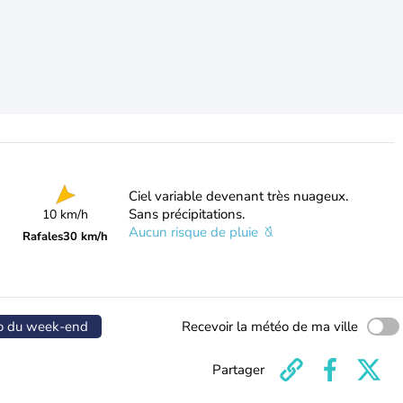
Ciel variable devenant très nuageux.
Sans précipitations.
10 km/h
Aucun risque de pluie
Rafales
30 km/h
o du week-end
Recevoir la météo de ma ville
Partager