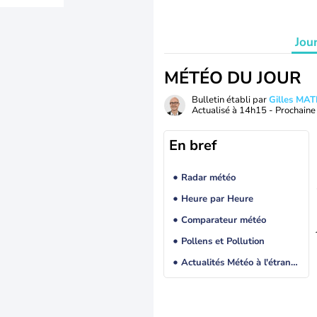
Jou
MÉTÉO DU JOUR
Bulletin établi par
Gilles MA
Actualisé à
14h15
- Prochaine 
En bref
Radar météo
Heure par Heure
Comparateur météo
Pollens et Pollution
Actualités Météo à l'étranger