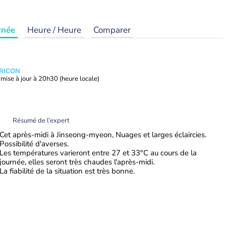
rnée
Heure / Heure
Comparer
TRICON
mise à jour à
20h30
(heure locale)
Résumé de l’expert
Cet après-midi à Jinseong-myeon, Nuages et larges éclaircies.
Possibilité d'averses.
Les températures varieront entre 27 et 33°C au cours de la
journée, elles seront très chaudes l'après-midi.
La fiabilité de la situation est très bonne.