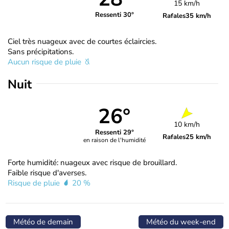
15 km/h
Ressenti 30°
Rafales
35 km/h
Ciel très nuageux avec de courtes éclaircies.
Sans précipitations.
Aucun risque de pluie
Nuit
26°
10 km/h
Ressenti 29°
Rafales
25 km/h
en raison de l'humidité
Forte humidité: nuageux avec risque de brouillard.
Faible risque d'averses.
Risque de pluie
20 %
Météo de demain
Météo du week-end