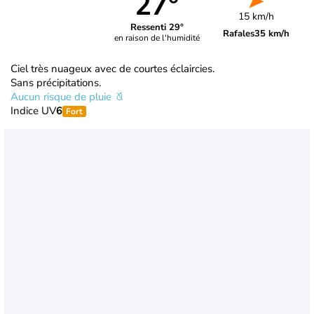
27°
15 km/h
Ressenti 29°
Rafales
35 km/h
en raison de l'humidité
Ciel très nuageux avec de courtes éclaircies.
Sans précipitations.
Aucun risque de pluie
Indice UV
6
Fort