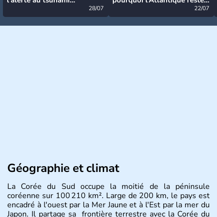
désormais levée
28/07
très calme à ce stade ?
22/07
Géographie et climat
La Corée du Sud occupe la moitié de la péninsule
coréenne sur 100 210 km². Large de 200 km, le pays est
encadré à l'ouest par la Mer Jaune et à l'Est par la mer du
Japon. Il partage sa frontière terrestre avec la Corée du