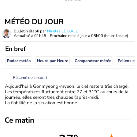
MÉTÉO DU JOUR
Bulletin établi par
Nicolas LE GALL
Actualisé à
01h45
- Prochaine mise à jour à
08h00
(heure locale)
En bref
Radar météo
Heure par Heure
Comparateur météo
Pollens et
Résumé de l’expert
Aujourd'hui à Gonmyeong-myeon, le ciel restera très chargé.
Les températures fluctueront entre 27 et 31°C au cours de la
journée, elles seront très chaudes l'après-midi.
La fiabilité de la situation est bonne.
Ce matin