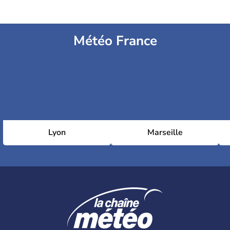
Météo France
Lyon
Marseille