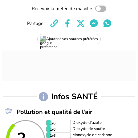
Recevoir la météo de ma ville
Partager
Ajouter à vos sources préférées
Infos SANTÉ
Pollution et qualité de l'air
Dioxyde d'azote
1
/6
Dioxyde de soufre
1
/6
Monoxyde de carbone
1
/6