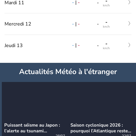
-
-
|
-
Mardi 11
-
km/h
-
-
|
-
Mercredi 12
-
km/h
-
-
|
-
Jeudi 13
-
km/h
Actualités Météo à l'étranger
Puissant séisme au Japon :
Saison cyclonique 2026 :
l’alerte au tsunami
pourquoi l’Atlantique reste
28/07
22/07