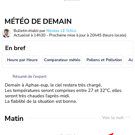
MÉTÉO DE DEMAIN
Bulletin établi par
Nicolas LE GALL
Actualisé à
14h30
- Prochaine mise à jour à
20h45
(heure locale)
En bref
Heure par Heure
Comparateur météo
Pollens et Pollution
Résumé de l’expert
Demain à Aphae-eup, le ciel restera très chargé.
Les températures seront comprises entre 27 et 32°C, elles
seront très chaudes l'après-midi.
La fiabilité de la situation est bonne.
Matin
Voir la nuit