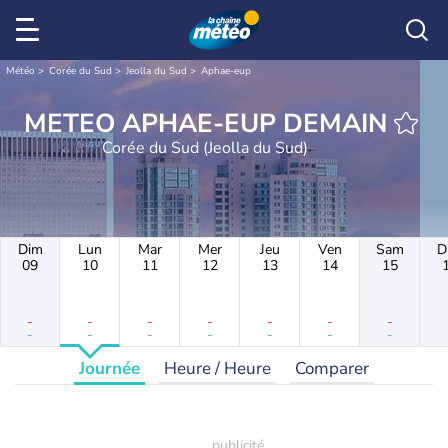
Météo
Corée du Sud
Jeolla du Sud
Aphae-eup
METEO APHAE-EUP DEMAIN
Corée du Sud (Jeolla du Sud)
Dim
Lun
Mar
Mer
Jeu
Ven
Sam
D
09
10
11
12
13
14
15
-
-
-
-
-
-
-
-
-
-
-
-
-
-
Journée
Heure / Heure
Comparer