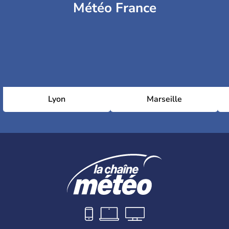
Météo France
Lyon
Marseille