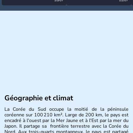
désormais levée
très calme à ce stade ?
Géographie et climat
La Corée du Sud occupe la moitié de la péninsule
coréenne sur 100 210 km². Large de 200 km, le pays est
encadré à l'ouest par la Mer Jaune et à l'Est par la mer du
Japon. Il partage sa frontière terrestre avec la Corée du
Nord. Aux trois-quarts montagneux, le pays est partagé