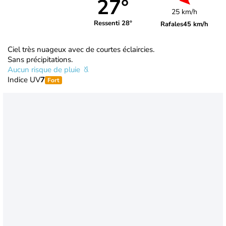
27°
25 km/h
Ressenti 28°
Rafales
45 km/h
Ciel très nuageux avec de courtes éclaircies.
Sans précipitations.
Aucun risque de pluie
Indice UV
7
Fort