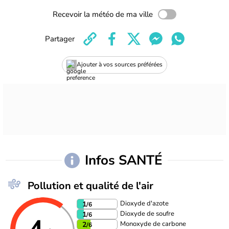
Recevoir la météo de ma ville
Partager
Ajouter à vos sources préférées
Infos SANTÉ
Pollution et qualité de l'air
Dioxyde d'azote
1
/6
Dioxyde de soufre
1
/6
Monoxyde de carbone
2
/6