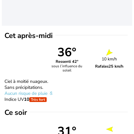
Cet après-midi
36°
10 km/h
Ressenti 42°
Rafales
25 km/h
sous l’influence du
soleil
Ciel à moitié nuageux.
Sans précipitations.
Aucun risque de pluie
Indice UV
10
Très fort
Ce soir
31°