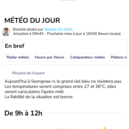
MÉTÉO DU JOUR
Bulletin établi par
Nicolas LE GALL
Actualisé à
09h45
- Prochaine mise à jour à
16h00
(heure locale)
En bref
Radar météo
Heure par Heure
Comparateur météo
Pollens et
Résumé de l’expert
Aujourd'hui à Seongnae-ri, le grand ciel bleu ne résistera pas.
Les températures seront comprises entre 27 et 36°C, elles
seront caniculaires l'après-midi.
La fiabilité de la situation est bonne.
De 9h à 12h