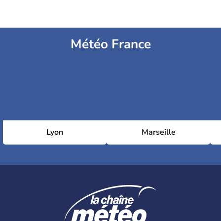
Météo France
Lyon
Marseille