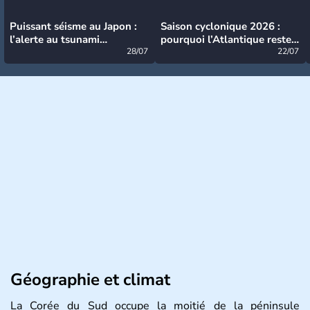
Puissant séisme au Japon :
Saison cyclonique 2026 :
l’alerte au tsunami
pourquoi l’Atlantique reste
désormais levée
28/07
très calme à ce stade ?
22/07
Géographie et climat
La Corée du Sud occupe la moitié de la péninsule