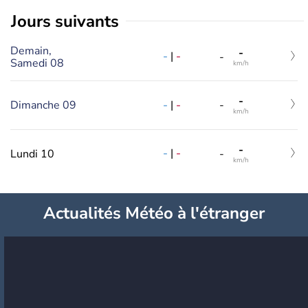
jours suivants
Demain,
-
-
|
-
-
Samedi 08
km/h
-
-
|
-
Dimanche 09
-
km/h
-
-
|
-
Lundi 10
-
km/h
Actualités Météo à l'étranger