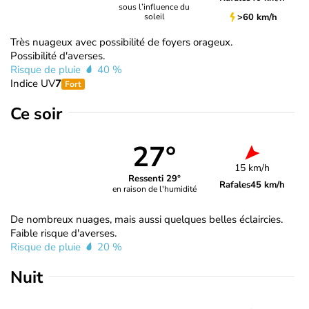
sous l’influence du
>60 km/h
soleil
Très nuageux avec possibilité de foyers orageux.
Possibilité d'averses.
Risque de pluie
40 %
Indice UV
7
Fort
Ce soir
27°
15 km/h
Ressenti 29°
Rafales
45 km/h
en raison de l'humidité
De nombreux nuages, mais aussi quelques belles éclaircies.
Faible risque d'averses.
Risque de pluie
20 %
Nuit