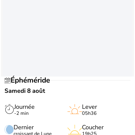
Éphéméride
Samedi 8 août
Journée
Lever
-2 min
05h36
Dernier
Coucher
croissant de Lune
19h25