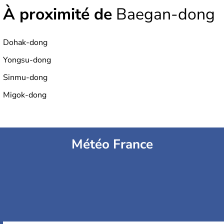
À proximité de
Baegan-dong
Dohak-dong
Yongsu-dong
Sinmu-dong
Migok-dong
Météo France