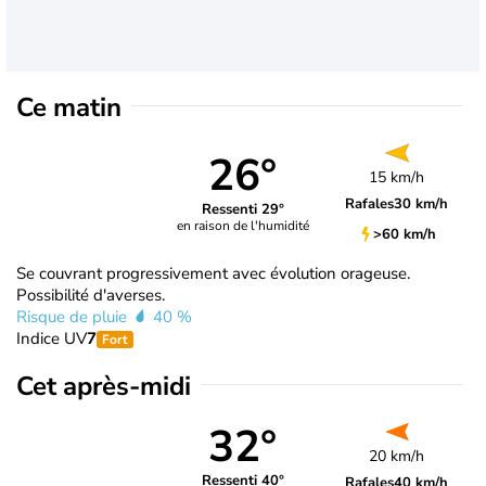
Ce matin
26°
15 km/h
Rafales
30 km/h
Ressenti 29°
en raison de l'humidité
>60 km/h
Se couvrant progressivement avec évolution orageuse.
Possibilité d'averses.
Risque de pluie
40 %
Indice UV
7
Fort
Cet après-midi
32°
20 km/h
Ressenti 40°
Rafales
40 km/h