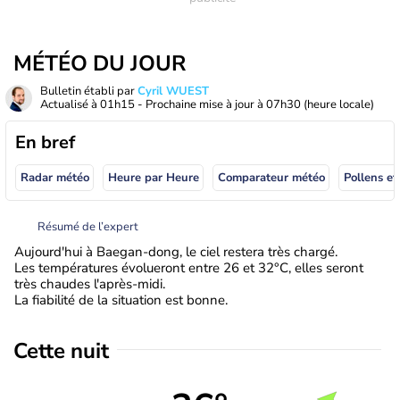
MÉTÉO DU JOUR
Bulletin établi par
Cyril WUEST
Actualisé à
01h15
- Prochaine mise à jour à
07h30
(heure locale)
En bref
Radar météo
Heure par Heure
Comparateur météo
Pollens et
Résumé de l’expert
Aujourd'hui à Baegan-dong, le ciel restera très chargé.
Les températures évolueront entre 26 et 32°C, elles seront
très chaudes l'après-midi.
La fiabilité de la situation est bonne.
Cette nuit