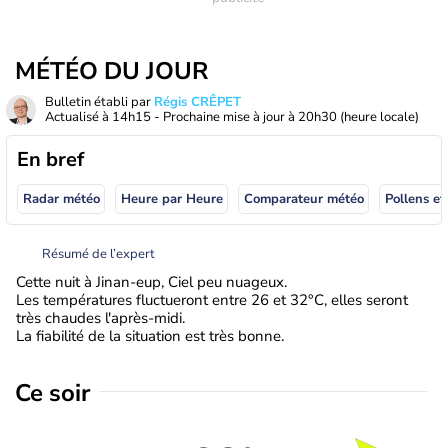
MÉTÉO DU JOUR
Bulletin établi par
Régis CRÊPET
Actualisé à
14h15
- Prochaine mise à jour à
20h30
(heure locale)
En bref
Radar météo
Heure par Heure
Comparateur météo
Pollens et
Résumé de l’expert
Cette nuit à Jinan-eup, Ciel peu nuageux.
Les températures fluctueront entre 26 et 32°C, elles seront
très chaudes l'après-midi.
La fiabilité de la situation est très bonne.
Ce soir