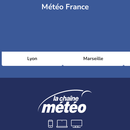
Météo France
Lyon
Marseille