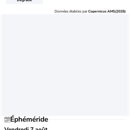
Données établies par
Copernicus AMS(2026)
Éphéméride
Vendredi 7 août