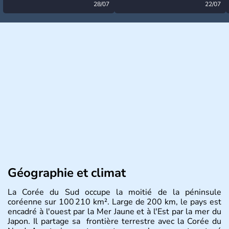
désormais levée
28/07
très calme à ce stade ?
22/07
Géographie et climat
La Corée du Sud occupe la moitié de la péninsule
coréenne sur 100 210 km². Large de 200 km, le pays est
encadré à l'ouest par la Mer Jaune et à l'Est par la mer du
Japon. Il partage sa frontière terrestre avec la Corée du