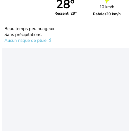
28°
10 km/h
Ressenti 29°
Rafales
20 km/h
Beau temps peu nuageux.
Sans précipitations.
Aucun risque de pluie