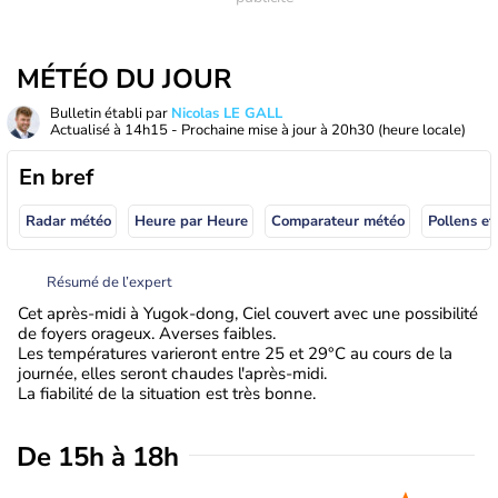
MÉTÉO DU JOUR
Bulletin établi par
Nicolas LE GALL
Actualisé à
14h15
- Prochaine mise à jour à
20h30
(heure locale)
En bref
Radar météo
Heure par Heure
Comparateur météo
Pollens et
Résumé de l’expert
Cet après-midi à Yugok-dong, Ciel couvert avec une possibilité
de foyers orageux. Averses faibles.
Les températures varieront entre 25 et 29°C au cours de la
journée, elles seront chaudes l'après-midi.
La fiabilité de la situation est très bonne.
De 15h à 18h