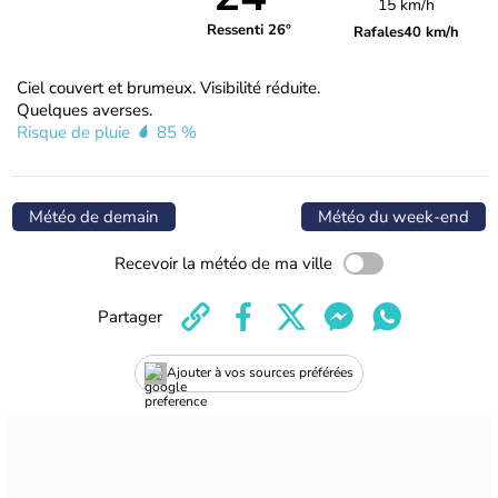
15 km/h
Ressenti 26°
Rafales
40 km/h
Ciel couvert et brumeux. Visibilité réduite.
Quelques averses.
Risque de pluie
85 %
Météo de demain
Météo du week-end
Recevoir la météo de ma ville
Partager
Ajouter à vos sources préférées