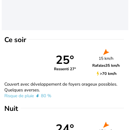
Ce soir
25°
15 km/h
Rafales
35 km/h
Ressenti 27°
>70 km/h
Couvert avec développement de foyers orageux possibles.
Quelques averses.
Risque de pluie
80 %
Nuit
24°