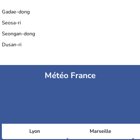
Gadae-dong
Seosa-ri
Seongan-dong
Dusan-ri
Météo France
Lyon
Marseille