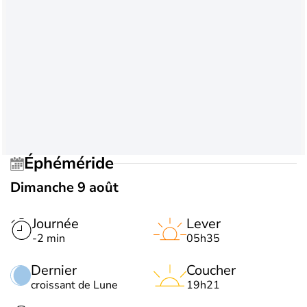
Éphéméride
Dimanche 9 août
Journée
Lever
-2 min
05h35
Dernier
Coucher
croissant de Lune
19h21