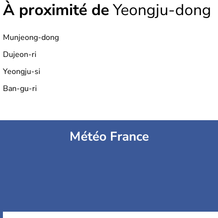
À proximité de
Yeongju-dong
Munjeong-dong
Dujeon-ri
Yeongju-si
Ban-gu-ri
Météo France