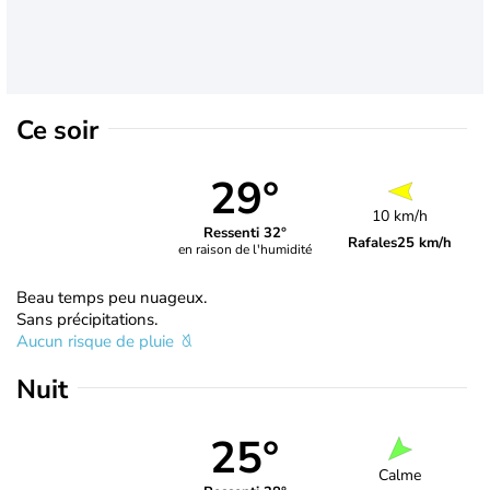
Ce soir
29°
10 km/h
Ressenti 32°
Rafales
25 km/h
en raison de l'humidité
Beau temps peu nuageux.
Sans précipitations.
Aucun risque de pluie
Nuit
25°
Calme