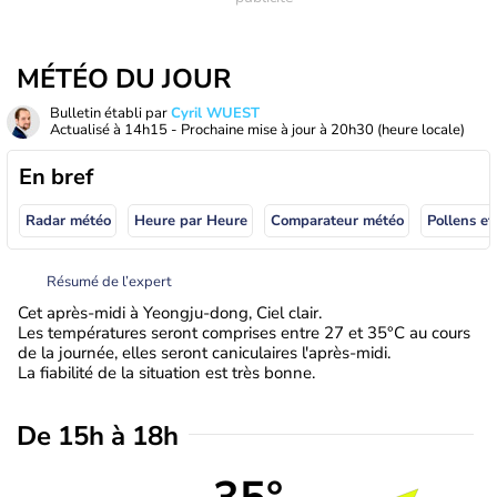
MÉTÉO DU JOUR
Bulletin établi par
Cyril WUEST
Actualisé à
14h15
- Prochaine mise à jour à
20h30
(heure locale)
En bref
Radar météo
Heure par Heure
Comparateur météo
Pollens et
Résumé de l’expert
Cet après-midi à Yeongju-dong, Ciel clair.
Les températures seront comprises entre 27 et 35°C au cours
de la journée, elles seront caniculaires l'après-midi.
La fiabilité de la situation est très bonne.
De 15h à 18h