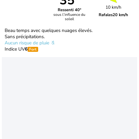
35°
10 km/h
Ressenti 40°
Rafales
20 km/h
sous l’influence du
soleil
Beau temps avec quelques nuages élevés.
Sans précipitations.
Aucun risque de pluie
Indice UV
6
Fort