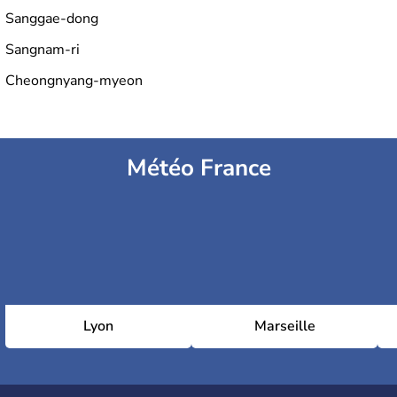
Sanggae-dong
Sangnam-ri
Cheongnyang-myeon
Météo France
Lyon
Marseille