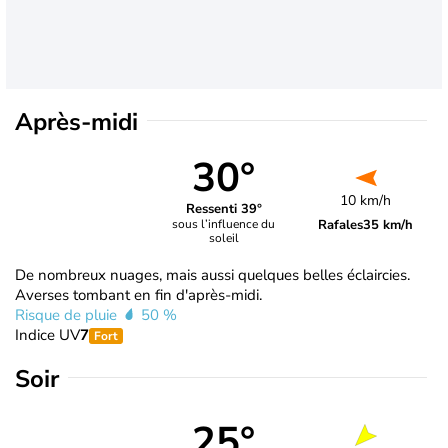
Après-midi
30°
10 km/h
Ressenti 39°
Rafales
35 km/h
sous l’influence du
soleil
De nombreux nuages, mais aussi quelques belles éclaircies.
Averses tombant en fin d'après-midi.
Risque de pluie
50 %
Indice UV
7
Fort
Soir
25°