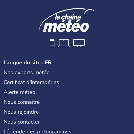
Langue du site : FR
Nos experts météo
Certificat d'intempéries
Alerte météo
Nous connaître
Nous rejoindre
Nous contacter
Légende des pictogrammes