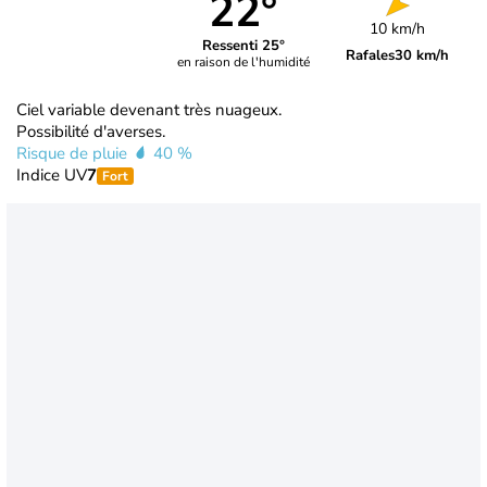
22°
10 km/h
Ressenti 25°
Rafales
30 km/h
en raison de l'humidité
Ciel variable devenant très nuageux.
Possibilité d'averses.
Risque de pluie
40 %
Indice UV
7
Fort