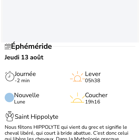
Éphéméride
Jeudi 13 août
Journée
Lever
-2 min
05h38
Nouvelle
Coucher
Lune
19h16
Saint Hippolyte
Nous fêtons HIPPOLYTE qui vient du grec et signifie le
cheval libéré, qui court à bride abattue. C’est donc celui
qui libère les chevaux. Dans la Mythologie grecque,