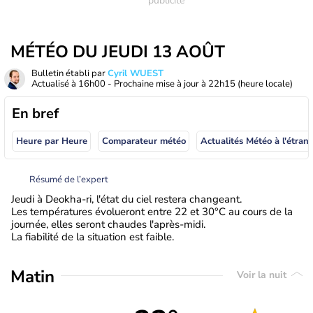
MÉTÉO DU JEUDI 13 AOÛT
Bulletin établi par
Cyril WUEST
Actualisé à
16h00
- Prochaine mise à jour à
22h15
(heure locale)
En bref
Heure par Heure
Comparateur météo
Actualités Météo à
Résumé de l’expert
Jeudi à Deokha-ri, l'état du ciel restera changeant.
Les températures évolueront entre 22 et 30°C au cours de la
journée, elles seront chaudes l'après-midi.
La fiabilité de la situation est faible.
Matin
Voir la nuit