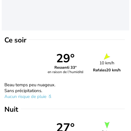
Ce soir
29°
10 km/h
Ressenti 33°
Rafales
20 km/h
en raison de l'humidité
Beau temps peu nuageux.
Sans précipitations.
Aucun risque de pluie
Nuit
27°