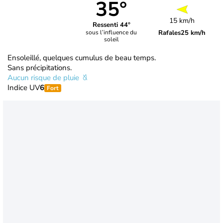
35°
15 km/h
Ressenti 44°
Rafales
25 km/h
sous l’influence du
soleil
Ensoleillé, quelques cumulus de beau temps.
Sans précipitations.
Aucun risque de pluie
Indice UV
6
Fort