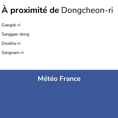
À proximité de
Dongcheon-ri
Gaegok-ri
Sanggae-dong
Deokha-ri
Sangnam-ri
Météo France