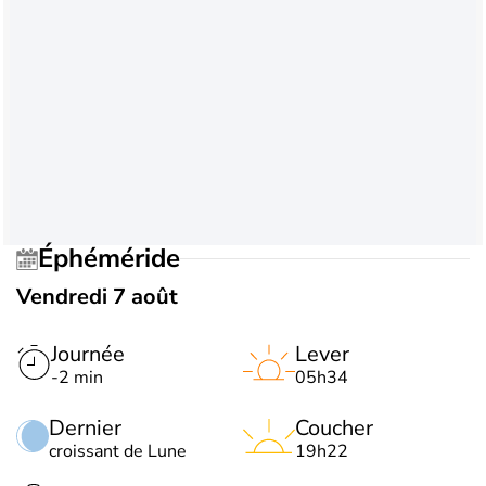
Éphéméride
Vendredi 7 août
Journée
Lever
-2 min
05h34
Dernier
Coucher
croissant de Lune
19h22