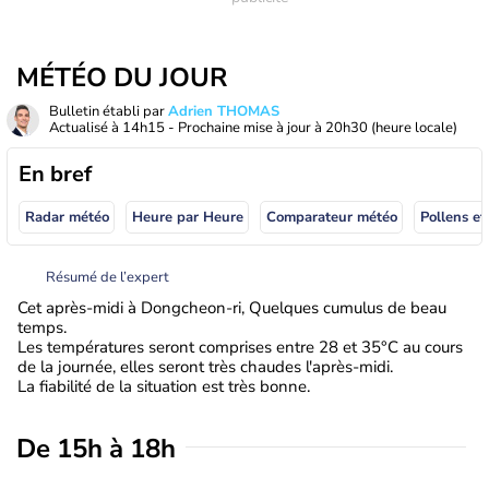
MÉTÉO DU JOUR
Bulletin établi par
Adrien THOMAS
Actualisé à
14h15
- Prochaine mise à jour à
20h30
(heure locale)
En bref
Radar météo
Heure par Heure
Comparateur météo
Pollens et
Résumé de l’expert
Cet après-midi à Dongcheon-ri, Quelques cumulus de beau
temps.
Les températures seront comprises entre 28 et 35°C au cours
de la journée, elles seront très chaudes l'après-midi.
La fiabilité de la situation est très bonne.
De 15h à 18h