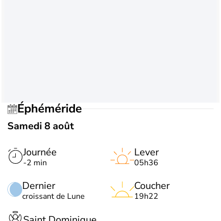
Éphéméride
Samedi 8 août
Journée
Lever
-2 min
05h36
Dernier
Coucher
croissant de Lune
19h22
Saint Dominique