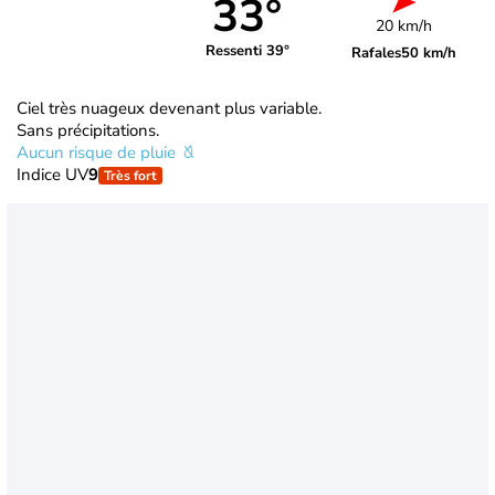
33°
20 km/h
Ressenti 39°
Rafales
50 km/h
Ciel très nuageux devenant plus variable.
Sans précipitations.
Aucun risque de pluie
Indice UV
9
Très fort