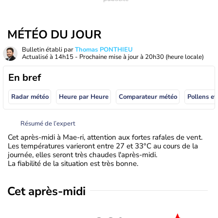
MÉTÉO DU JOUR
Bulletin établi par
Thomas PONTHIEU
Actualisé à
14h15
- Prochaine mise à jour à
20h30
(heure locale)
En bref
Radar météo
Heure par Heure
Comparateur météo
Pollens et
Résumé de l’expert
Cet après-midi à Mae-ri, attention aux fortes rafales de vent.
Les températures varieront entre 27 et 33°C au cours de la
journée, elles seront très chaudes l'après-midi.
La fiabilité de la situation est très bonne.
Cet après-midi