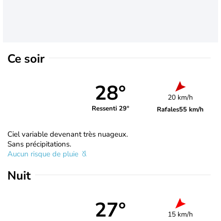
Ce soir
28°
20 km/h
Ressenti 29°
Rafales
55 km/h
Ciel variable devenant très nuageux.
Sans précipitations.
Aucun risque de pluie
Nuit
27°
15 km/h