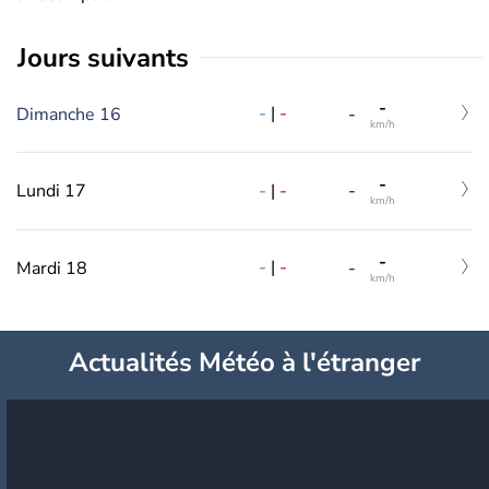
jours suivants
-
-
|
-
Dimanche 16
-
km/h
-
-
|
-
Lundi 17
-
km/h
-
-
|
-
Mardi 18
-
km/h
Actualités Météo à l'étranger