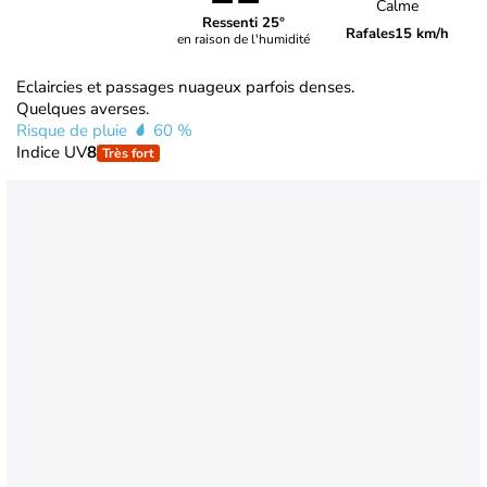
Calme
Ressenti 25°
Rafales
15 km/h
en raison de l'humidité
Eclaircies et passages nuageux parfois denses.
Quelques averses.
Risque de pluie
60 %
Indice UV
8
Très fort