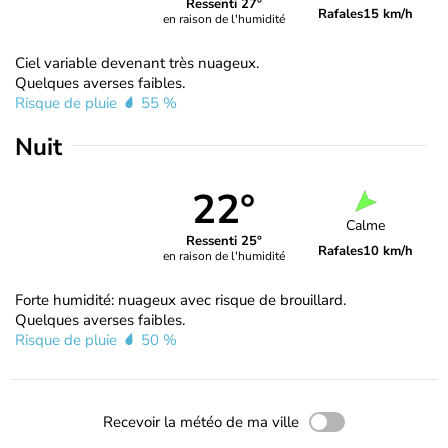
Ressenti 27°
Rafales
15 km/h
en raison de l'humidité
Ciel variable devenant très nuageux.
Quelques averses faibles.
Risque de pluie
55 %
Nuit
22°
Calme
Ressenti 25°
Rafales
10 km/h
en raison de l'humidité
Forte humidité: nuageux avec risque de brouillard.
Quelques averses faibles.
Risque de pluie
50 %
Recevoir la météo de ma ville