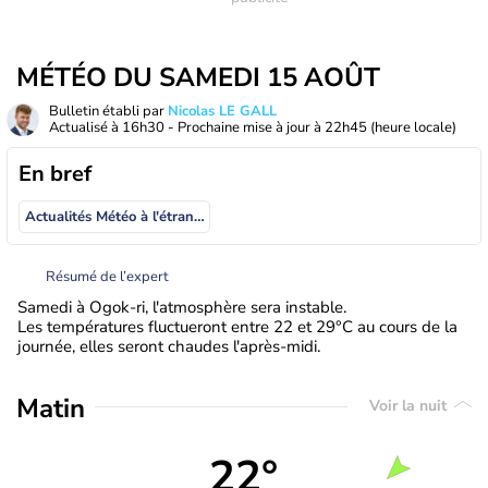
MÉTÉO DU SAMEDI 15 AOÛT
Bulletin établi par
Nicolas LE GALL
Actualisé à
16h30
- Prochaine mise à jour à
22h45
(heure locale)
En bref
Actualités Météo à l'étranger
Résumé de l’expert
Samedi à Ogok-ri, l'atmosphère sera instable.
Les températures fluctueront entre 22 et 29°C au cours de la
journée, elles seront chaudes l'après-midi.
Matin
Voir la nuit
22°