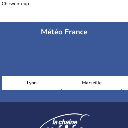
Chirwon-eup
Météo France
Lyon
Marseille