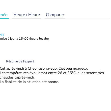
rnée
Heure / Heure
Comparer
PET
mise à jour à
16h00
(heure locale)
Résumé de l’expert
Cet après-midi à Cheongsong-eup, Ciel peu nuageux.
Les températures évolueront entre 26 et 35°C, elles seront très
chaudes l'après-midi.
La fiabilité de la situation est bonne.