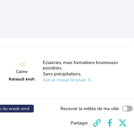
Eclaircies, mais formations brumeuses
possibles.
Calme
Sans précipitations.
Rafales
5 km/h
Aucun risque de pluie
o du week-end
Recevoir la météo de ma ville
Partager