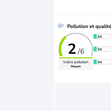
Pollution et qualité
1
/6
2
/6
1
/6
Indice pollution
1
/6
Moyen