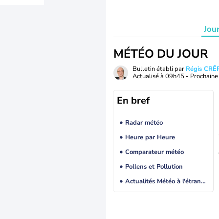
Jou
MÉTÉO DU JOUR
Bulletin établi par
Régis CRÊ
Actualisé à
09h45
- Prochaine 
En bref
Radar météo
Heure par Heure
Comparateur météo
Pollens et Pollution
Actualités Météo à l'étranger