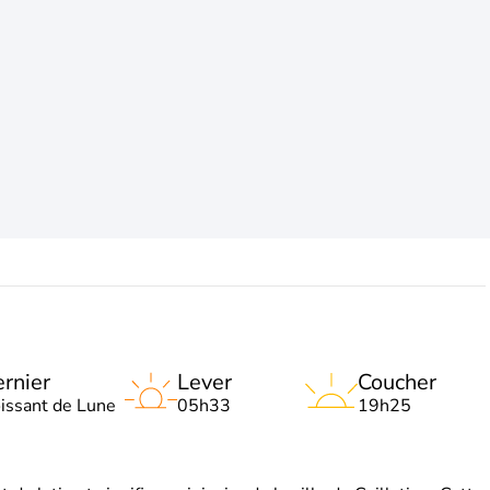
rnier
Lever
Coucher
oissant de Lune
05h33
19h25