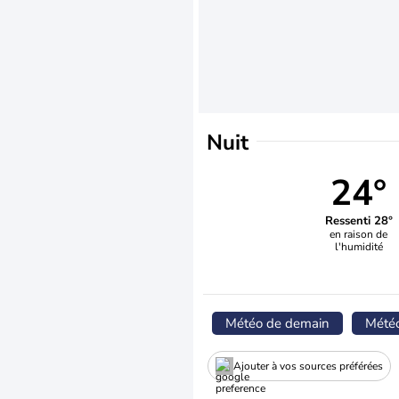
Nuit
24°
Ressenti 28°
en raison de
l'humidité
Météo de demain
Mété
Ajouter à vos sources préférées