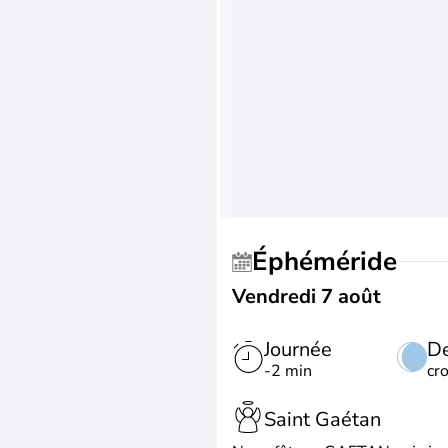
Éphéméride
Vendredi 7 août
Journée
De
-2 min
cr
Saint Gaétan