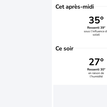
Cet après-midi
35°
Ressenti 39°
sous l’influence 
soleil
Ce soir
27°
Ressenti 30°
en raison de
l'humidité