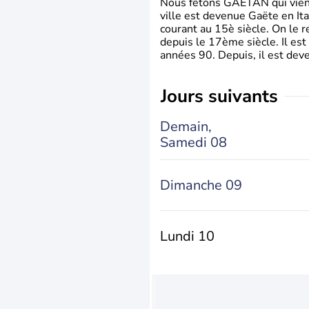
Nous fêtons GAETAN qui vient du
ville est devenue Gaëte en Ita
courant au 15è siècle. On le 
depuis le 17ème siècle. Il est
années 90. Depuis, il est deve
jours suivants
Demain,
Samedi 08
Dimanche 09
Lundi 10