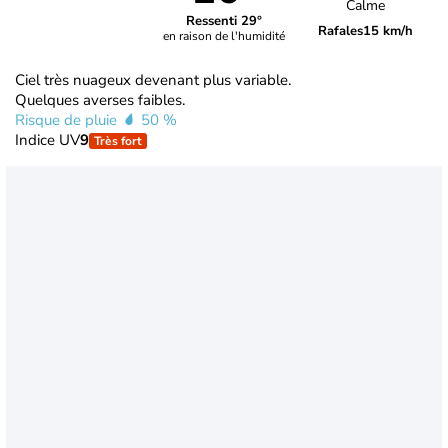
Calme
Ressenti 29°
Rafales
15 km/h
en raison de l'humidité
Ciel très nuageux devenant plus variable.
Quelques averses faibles.
Risque de pluie
50 %
Indice UV
9
Très fort