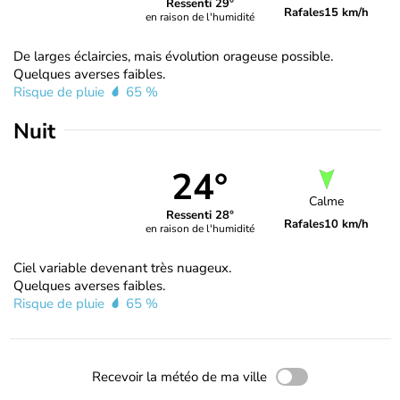
Ressenti 29°
Rafales
15 km/h
en raison de l'humidité
De larges éclaircies, mais évolution orageuse possible.
Quelques averses faibles.
Risque de pluie
65 %
Nuit
24°
Calme
Ressenti 28°
Rafales
10 km/h
en raison de l'humidité
Ciel variable devenant très nuageux.
Quelques averses faibles.
Risque de pluie
65 %
Recevoir la météo de ma ville