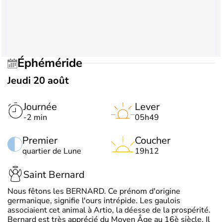
Éphéméride
Jeudi 20 août
Journée
Lever
-2 min
05h49
Premier
Coucher
quartier de Lune
19h12
Saint Bernard
Nous fêtons les BERNARD. Ce prénom d'origine
germanique, signifie l'ours intrépide. Les gaulois
associaient cet animal à Artio, la déesse de la prospérité.
Bernard est très apprécié du Moyen Âge au 16è siècle. Il