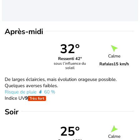
Après-midi
32°
Calme
Ressenti 42°
sous l’influence du
Rafales
15 km/h
soleil
De larges éclaircies, mais évolution orageuse possible.
Quelques averses faibles.
Risque de pluie
60 %
Indice UV
9
Très fort
Soir
25°
Calme