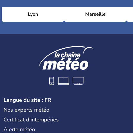
Lyon
Marseille
Langue du site : FR
Nos experts météo
Certificat d'intempéries
Alerte météo