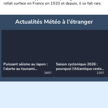
refait surface en France en 1920 et depuis, il se fait rare.
Actualités Météo à l'étranger
Puissant séisme au Japon :
Saison cyclonique 2026 :
l’alerte au tsunami
pourquoi l’Atlantique reste
désormais levée
28/07
très calme à ce stade ?
22/07