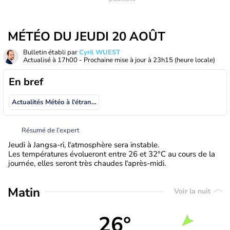
MÉTÉO DU JEUDI 20 AOÛT
Bulletin établi par
Cyril WUEST
Actualisé à
17h00
- Prochaine mise à jour à
23h15
(heure locale)
En bref
Actualités Météo à l'étranger
Résumé de l’expert
Jeudi à Jangsa-ri, l'atmosphère sera instable.
Les températures évolueront entre 26 et 32°C au cours de la
journée, elles seront très chaudes l'après-midi.
Matin
Voir la nuit
26°