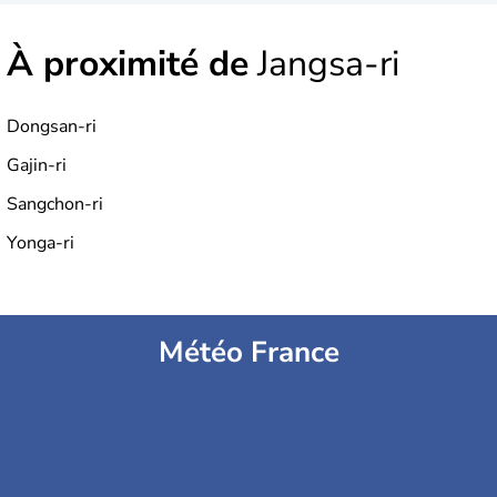
À proximité de
Jangsa-ri
Dongsan-ri
Gajin-ri
Sangchon-ri
Yonga-ri
Météo France