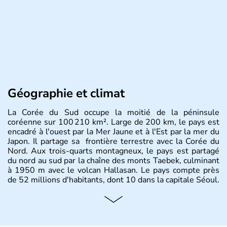
Géographie et climat
La Corée du Sud occupe la moitié de la péninsule
coréenne sur 100 210 km². Large de 200 km, le pays est
encadré à l'ouest par la Mer Jaune et à l'Est par la mer du
Japon. Il partage sa frontière terrestre avec la Corée du
Nord. Aux trois-quarts montagneux, le pays est partagé
du nord au sud par la chaîne des monts Taebek, culminant
à 1950 m avec le volcan Hallasan. Le pays compte près
de 52 millions d'habitants, dont 10 dans la capitale Séoul.
Histoire et administration
La
Corée du Sud
est un pays de l’
Asie de l’Es
t composé