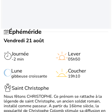
Éphéméride
Vendredi 21 août
Journée
Lever
-2 min
05h50
Lune
Coucher
gibbeuse croissante
19h10
Saint Christophe
Nous fêtons CHRISTOPHE. Ce prénom se rattache à la
légende de saint Christophe, un ancien soldat romain,
installé comme passeur. A partir du 16ème siècle, la
popularité de Christophe Colomb stimule sa diffusion en