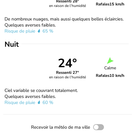
Ressenti 28°
Rafales
15 km/h
en raison de l'humidité
De nombreux nuages, mais aussi quelques belles éclaircies.
Quelques averses faibles.
Risque de pluie
65 %
Nuit
24°
Calme
Ressenti 27°
Rafales
10 km/h
en raison de l'humidité
Ciel variable se couvrant totalement.
Quelques averses faibles.
Risque de pluie
60 %
Recevoir la météo de ma ville