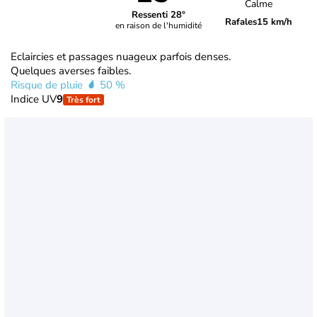
Calme
Ressenti 28°
Rafales
15 km/h
en raison de l'humidité
Eclaircies et passages nuageux parfois denses.
Quelques averses faibles.
Risque de pluie
50 %
Indice UV
9
Très fort