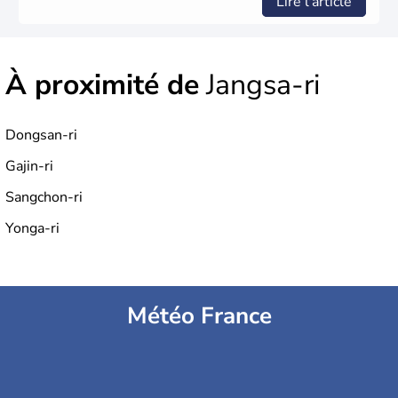
Lire l'article
À proximité de
Jangsa-ri
Dongsan-ri
Gajin-ri
Sangchon-ri
Yonga-ri
Météo France