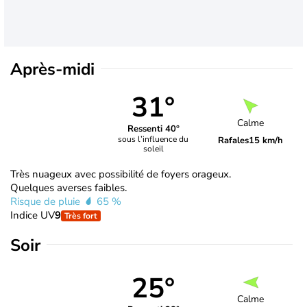
Après-midi
31°
Calme
Ressenti 40°
sous l’influence du
Rafales
15 km/h
soleil
Très nuageux avec possibilité de foyers orageux.
Quelques averses faibles.
Risque de pluie
65 %
Indice UV
9
Très fort
Soir
25°
Calme