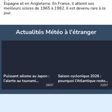
Espagne et en Angleterre. En France, il atteint ses
meilleurs scores de 1965 à 1982. Il est devenu rare à ce
jour.
Actualités Météo à l'étranger
Puissant séisme au Japon :
Saison cyclonique 2026 :
l’alerte au tsunami
pourquoi l’Atlantique reste
désormais levée
28/07
très calme à ce stade ?
22/07