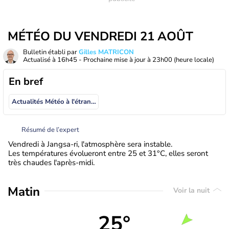
MÉTÉO DU VENDREDI 21 AOÛT
Bulletin établi par
Gilles MATRICON
Actualisé à
16h45
- Prochaine mise à jour à
23h00
(heure locale)
En bref
Actualités Météo à l'étranger
Résumé de l’expert
Vendredi à Jangsa-ri, l'atmosphère sera instable.
Les températures évolueront entre 25 et 31°C, elles seront
très chaudes l'après-midi.
Matin
Voir la nuit
25°