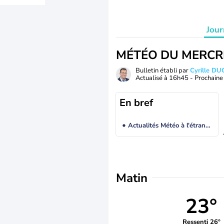
Jour
MÉTÉO DU MERCR
Bulletin établi par
Cyrille D
Actualisé à
16h45
- Prochaine 
En bref
Actualités Météo à l'étranger
Matin
23°
Ressenti 26°