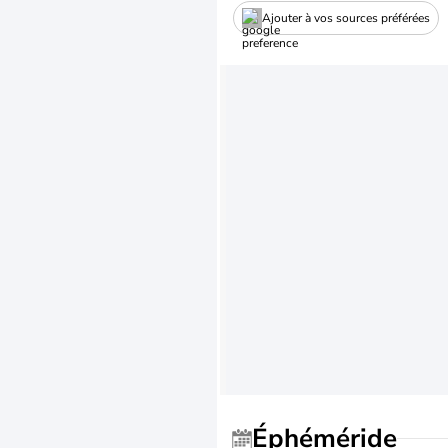
Ajouter à vos sources préférées
Éphéméride