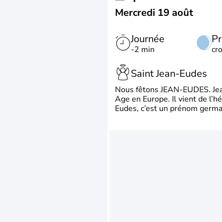
Mercredi 19 août
Journée
Pr
-2 min
cr
Saint Jean-Eudes
Nous fêtons JEAN-EUDES. Jean
Age en Europe. Il vient de l’
Eudes, c’est un prénom german