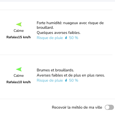
Forte humidité: nuageux avec risque de
brouillard.
Calme
Quelques averses faibles.
Rafales
15 km/h
Risque de pluie
50 %
Brumes et brouillards.
Averses faibles et de plus en plus rares.
Calme
Risque de pluie
50 %
Rafales
10 km/h
Recevoir la météo de ma ville