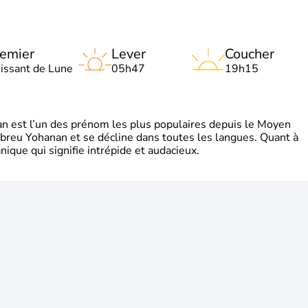
emier
Lever
Coucher
oissant de Lune
05h47
19h15
 est l’un des prénom les plus populaires depuis le Moyen
hébreu Yohanan et se décline dans toutes les langues. Quant à
ique qui signifie intrépide et audacieux.