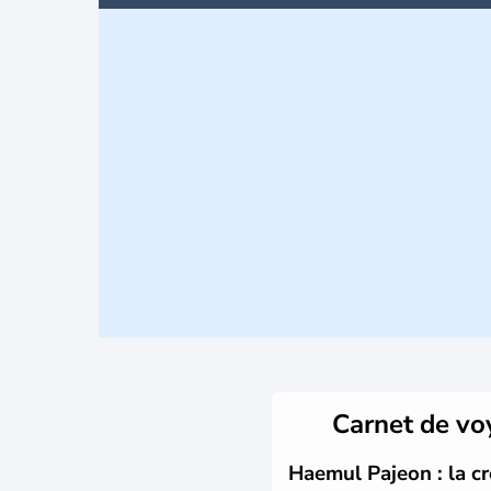
Carnet de v
Haemul Pajeon : la cr