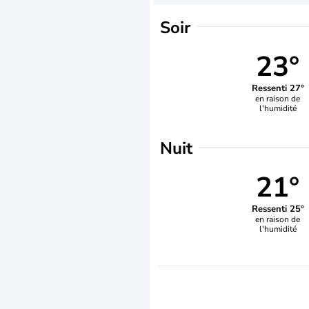
Soir
23°
Ressenti 27°
en raison de
l'humidité
Nuit
21°
Ressenti 25°
en raison de
l'humidité