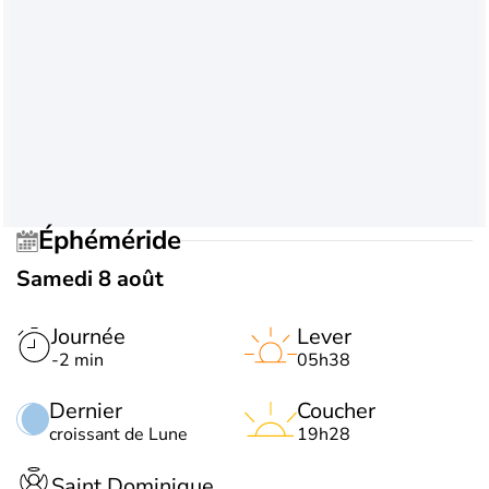
Éphéméride
Samedi 8 août
Journée
Lever
-2 min
05h38
Dernier
Coucher
croissant de Lune
19h28
Saint Dominique