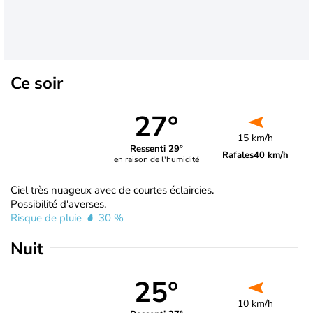
Ce soir
27°
15 km/h
Ressenti 29°
Rafales
40 km/h
en raison de l'humidité
Ciel très nuageux avec de courtes éclaircies.
Possibilité d'averses.
Risque de pluie
30 %
Nuit
25°
10 km/h