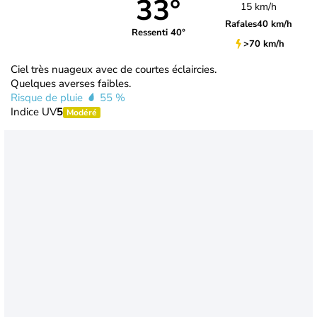
33°
15 km/h
Rafales
40 km/h
Ressenti 40°
>70 km/h
Ciel très nuageux avec de courtes éclaircies.
Quelques averses faibles.
Risque de pluie
55 %
Indice UV
5
Modéré