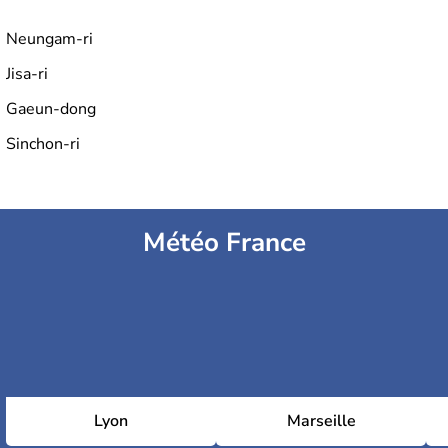
Neungam-ri
Jisa-ri
Gaeun-dong
Sinchon-ri
Météo France
Lyon
Marseille