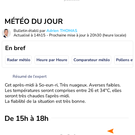
MÉTÉO DU JOUR
Bulletin établi par
Adrien THOMAS
Actualisé à
14h15
- Prochaine mise à jour à
20h30
(heure locale)
En bref
Radar météo
Heure par Heure
Comparateur météo
Pollens et
Résumé de l’expert
Cet après-midi à So-eun-ri, Très nuageux. Averses faibles.
Les températures seront comprises entre 26 et 34°C, elles
seront très chaudes l'après-midi.
La fiabilité de la situation est très bonne.
De 15h à 18h