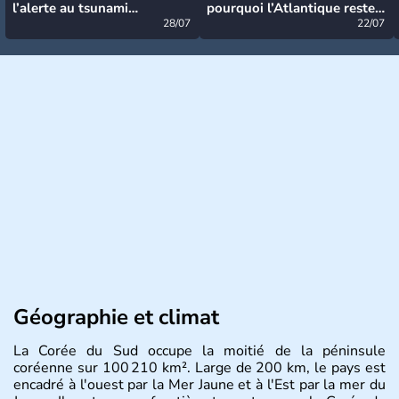
l’alerte au tsunami
pourquoi l’Atlantique reste
désormais levée
28/07
très calme à ce stade ?
22/07
Géographie et climat
La Corée du Sud occupe la moitié de la péninsule
coréenne sur 100 210 km². Large de 200 km, le pays est
encadré à l'ouest par la Mer Jaune et à l'Est par la mer du