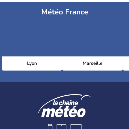
Météo France
Lyon
Marseille