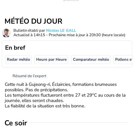
MÉTÉO DU JOUR
Bulletin établi par
Nicolas LE GALL
Actualisé à
14h15
- Prochaine mise à jour à
20h30
(heure locale)
En bref
Radar météo
Heure par Heure
Comparateur météo
Pollens et
Résumé de l’expert
Cette nuit à Gujeong-ri, Éclaircies, formations brumeuses
possibles. Pas de précipitations.
Les températures fluctueront entre 27 et 29°C au cours de la
journée, elles seront chaudes.
La fiabilité de la situation est très bonne.
Ce soir