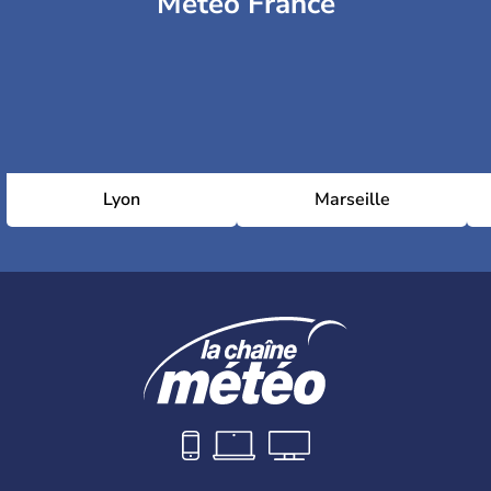
Météo France
Lyon
Marseille