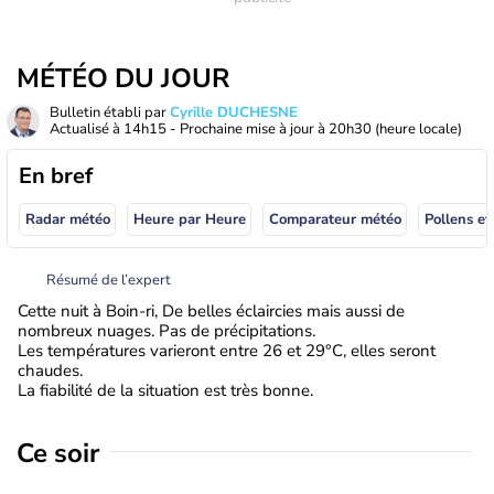
MÉTÉO DU JOUR
Bulletin établi par
Cyrille DUCHESNE
Actualisé à
14h15
- Prochaine mise à jour à
20h30
(heure locale)
En bref
Radar météo
Heure par Heure
Comparateur météo
Pollens et
Résumé de l’expert
Cette nuit à Boin-ri, De belles éclaircies mais aussi de
nombreux nuages. Pas de précipitations.
Les températures varieront entre 26 et 29°C, elles seront
chaudes.
La fiabilité de la situation est très bonne.
Ce soir