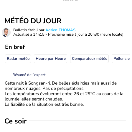
MÉTÉO DU JOUR
Bulletin établi par
Adrien THOMAS
Actualisé à
14h15
- Prochaine mise à jour à
20h30
(heure locale)
En bref
Radar météo
Heure par Heure
Comparateur météo
Pollens et
Résumé de l’expert
Cette nuit à Songsan-ri, De belles éclaircies mais aussi de
nombreux nuages. Pas de précipitations.
Les températures évolueront entre 26 et 29°C au cours de la
journée, elles seront chaudes.
La fiabilité de la situation est très bonne.
Ce soir