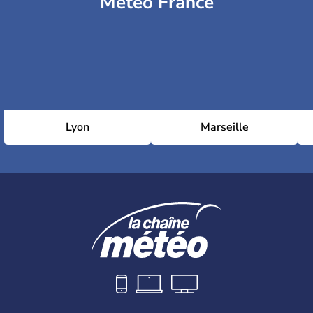
Météo France
Lyon
Marseille