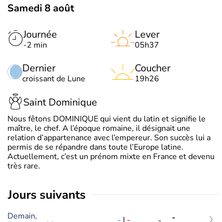
Samedi 8 août
Journée
Lever
-2 min
05h37
Dernier
Coucher
croissant de Lune
19h26
Saint Dominique
Nous fêtons DOMINIQUE qui vient du latin et signifie le
maître, le chef. A l’époque romaine, il désignait une
relation d’appartenance avec l’empereur. Son succès lui a
permis de se répandre dans toute l’Europe latine.
Actuellement, c’est un prénom mixte en France et devenu
très rare.
jours suivants
Demain,
-
-
|
-
-