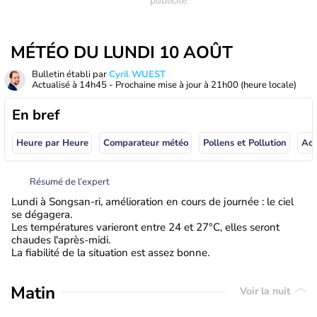
MÉTÉO DU LUNDI 10 AOÛT
Bulletin établi par
Cyril WUEST
Actualisé à
14h45
- Prochaine mise à jour à
21h00
(heure locale)
En bref
Heure par Heure
Comparateur météo
Pollens et Pollution
Résumé de l’expert
Lundi à Songsan-ri, amélioration en cours de journée : le ciel
se dégagera.
Les températures varieront entre 24 et 27°C, elles seront
chaudes l'après-midi.
La fiabilité de la situation est assez bonne.
Matin
Voir la nuit