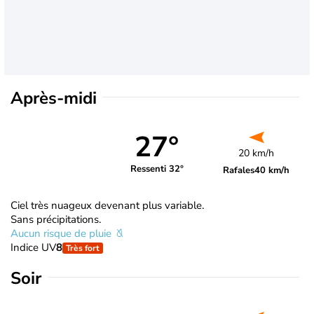
Après-midi
27°
20 km/h
Ressenti 32°
Rafales
40 km/h
Ciel très nuageux devenant plus variable.
Sans précipitations.
Aucun risque de pluie
Indice UV
8
Très fort
Soir