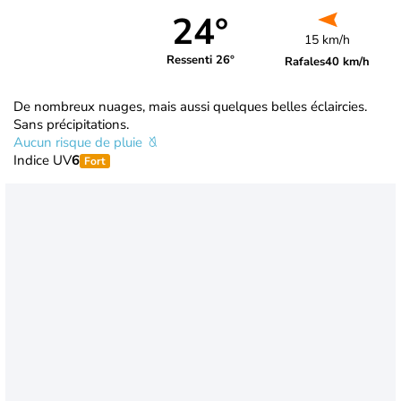
24°
15 km/h
Ressenti 26°
Rafales
40 km/h
De nombreux nuages, mais aussi quelques belles éclaircies.
Sans précipitations.
Aucun risque de pluie
Indice UV
6
Fort