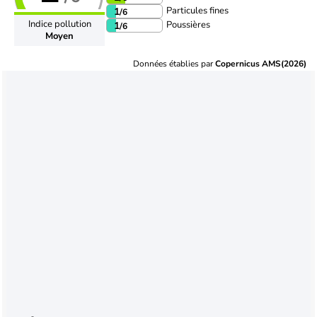
Particules fines
1
/6
Indice pollution
Poussières
1
/6
Moyen
Données établies par
Copernicus AMS(2026)