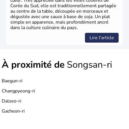
cœur. Très appréciée dans les villes côtières de
Corée du Sud, elle est traditionnellement partagée
au centre de la table, découpée en morceaux et
dégustée avec une sauce à base de soja. Un plat
simple en apparence, mais profondément ancré
dans la culture culinaire du pays.
Lire l'article
À proximité de
Songsan-ri
Baegun-ri
Changpyeong-ri
Dalseo-ri
Gacheon-ri