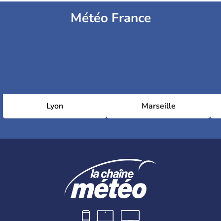
Météo France
Lyon
Marseille