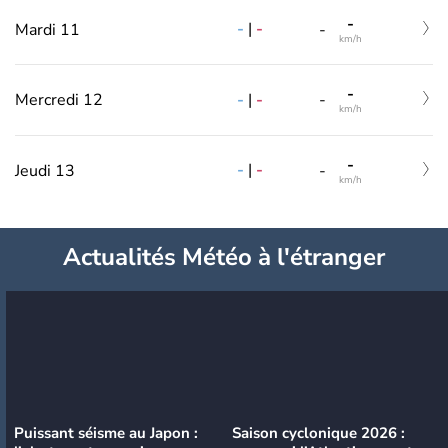
-
-
|
-
Mardi 11
-
km/h
-
-
|
-
Mercredi 12
-
km/h
-
-
|
-
Jeudi 13
-
km/h
Actualités Météo à l'étranger
Puissant séisme au Japon :
Saison cyclonique 2026 :