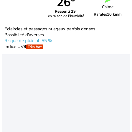
26°
Calme
Ressenti 29°
Rafales
10 km/h
en raison de l'humidité
Eclaircies et passages nuageux parfois denses.
Possibilité d'averses.
Risque de pluie
55 %
Indice UV
9
Très fort