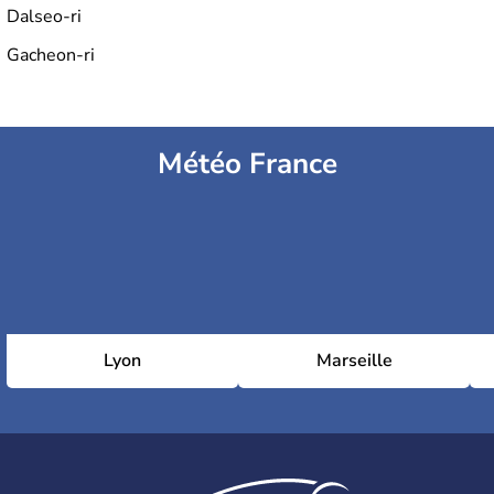
Dalseo-ri
Gacheon-ri
Météo France
Lyon
Marseille