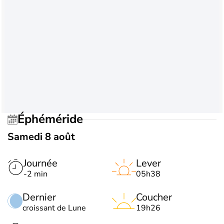
Éphéméride
Samedi 8 août
Journée
Lever
-2 min
05h38
Dernier
Coucher
croissant de Lune
19h26