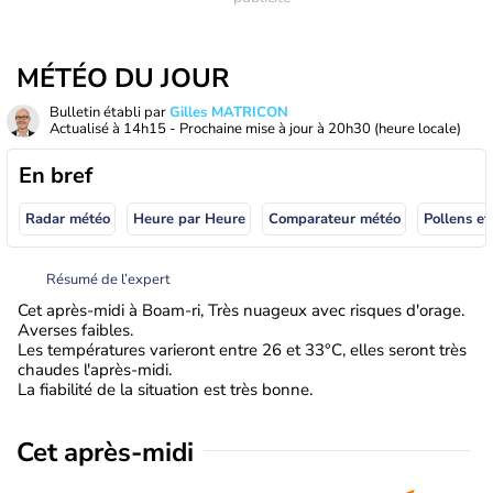
MÉTÉO DU JOUR
Bulletin établi par
Gilles MATRICON
Actualisé à
14h15
- Prochaine mise à jour à
20h30
(heure locale)
En bref
Radar météo
Heure par Heure
Comparateur météo
Pollens et
Résumé de l’expert
Cet après-midi à Boam-ri, Très nuageux avec risques d'orage.
Averses faibles.
Les températures varieront entre 26 et 33°C, elles seront très
chaudes l'après-midi.
La fiabilité de la situation est très bonne.
Cet après-midi