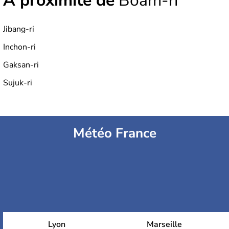
À proximité de
Boam-ri
Jibang-ri
Inchon-ri
Gaksan-ri
Sujuk-ri
Météo France
Lyon
Marseille