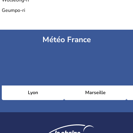
Wolseong-ri
Geumpo-ri
Météo France
Lyon
Marseille