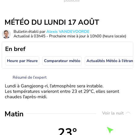
MÉTÉO DU LUNDI 17 AOÛT
Bulletin établi par
Alexis VANDEVOORDE
Actualisé à
03h45
- Prochaine mise à jour à
10h00
(heure locale)
En bref
Heure par Heure
Comparateur météo
Actualités Météo à
Résumé de l’expert
Lundi à Gangjeong-ri, l'atmosphère sera instable.
Les températures varieront entre 23 et 29°C, elles seront
chaudes l'après-midi.
Matin
Voir la nuit
23°