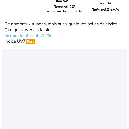
Calme
Ressenti 26°
Rafales
10 km/h
en raison de l'humidité
De nombreux nuages, mais aussi quelques belles éclaircies.
Quelques averses faibles.
Risque de pluie
75 %
Indice UV
7
Fort