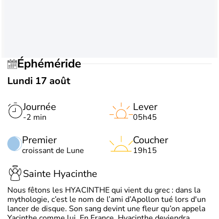
Éphéméride
Lundi 17 août
Journée
Lever
-2 min
05h45
Premier
Coucher
croissant de Lune
19h15
Sainte Hyacinthe
Nous fêtons les HYACINTHE qui vient du grec : dans la
mythologie, c’est le nom de l’ami d’Apollon tué lors d'un
lancer de disque. Son sang devint une fleur qu’on appela
Yacinthe comme lui. En France, Hyacinthe deviendra