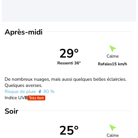
Après-midi
29°
Calme
Ressenti 36°
Rafales
15 km/h
De nombreux nuages, mais aussi quelques belles éclaircies.
Quelques averses.
Risque de pluie
80 %
Indice UV
8
Très fort
Soir
25°
Calme