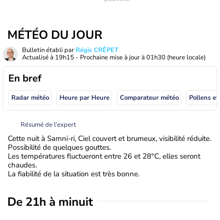
MÉTÉO DU JOUR
Bulletin établi par
Régis CRÊPET
Actualisé à
19h15
- Prochaine mise à jour à
01h30
(heure locale)
En bref
Radar météo
Heure par Heure
Comparateur météo
Pollens et
Résumé de l’expert
Cette nuit à Samni-ri, Ciel couvert et brumeux, visibilité réduite.
Possibilité de quelques gouttes.
Les températures fluctueront entre 26 et 28°C, elles seront
chaudes.
La fiabilité de la situation est très bonne.
De 21h à minuit