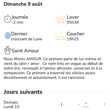
Dimanche 9 août
Journée
Lever
-2 min
05h38
Dernier
Coucher
croissant de Lune
19h25
Saint Amour
Nous fêtons AMOUR. Ce prénom parle de lui-même et
vient du latin « amor . Ce nom très en vogue au début de
notre ère, renvoyait à l’amour altruiste, universel et à la
compassion. Ce prénom a traversé les siècles assez
discrètement et actuellement, il est rarissime.
jours suivants
Demain,
-
-
|
-
-
Lundi 10
km/h