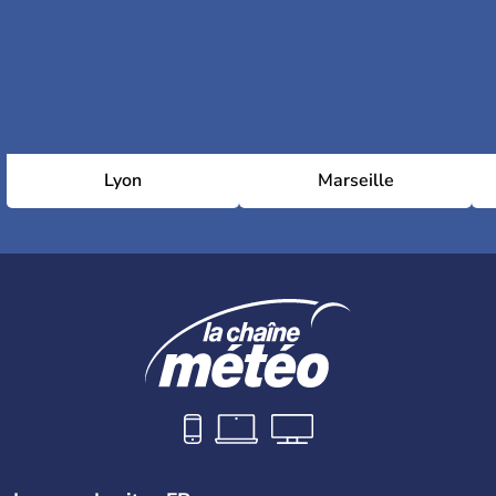
Lyon
Marseille