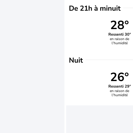
De 21h à minuit
28°
Ressenti 30°
en raison de
l'humidité
Nuit
26°
Ressenti 29°
en raison de
l'humidité