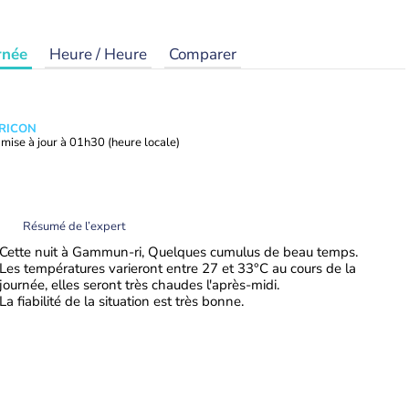
rnée
Heure / Heure
Comparer
TRICON
mise à jour à
01h30
(heure locale)
Résumé de l’expert
Cette nuit à Gammun-ri, Quelques cumulus de beau temps.
Les températures varieront entre 27 et 33°C au cours de la
journée, elles seront très chaudes l'après-midi.
La fiabilité de la situation est très bonne.