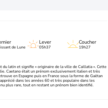
rnier
Lever
Coucher
oissant de Lune
05h37
19h27
 latin et signifie « originaire de la ville de Caillatia ». Cette
lie. Caetano était un prénom exclusivement italien et très
retrouve en Espagne puis en France sous la forme de Gaëtan
 apprécié dans les années 60 et très populaire dans les
nu plus rare, tout en restant un prénom bien identifié.