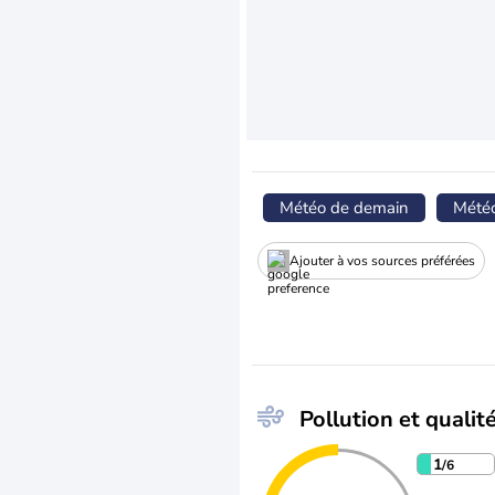
Météo de demain
Mété
Ajouter à vos sources préférées
Pollution et qualité
1
/6