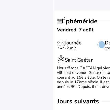
Éphéméride
Vendredi 7 août
Journée
De
-2 min
cr
Saint Gaétan
Nous fêtons GAETAN qui vient du
ville est devenue Gaëte en Ita
courant au 15è siècle. On le 
depuis le 17ème siècle. Il est
années 90. Depuis, il est deve
jours suivants