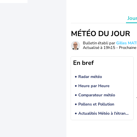
Jou
MÉTÉO DU JOUR
Bulletin établi par
Gilles MA
Actualisé à
19h15
- Prochaine 
En bref
Radar météo
Heure par Heure
Comparateur météo
Pollens et Pollution
Actualités Météo à l'étranger